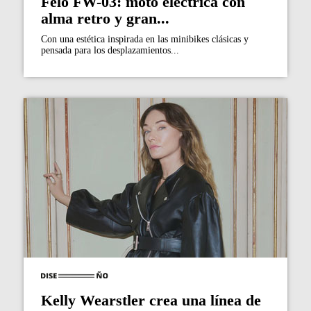
Felo FW-03: moto eléctrica con
alma retro y gran...
Con una estética inspirada en las minibikes clásicas y
pensada para los desplazamientos...
Kelly Wearstler crea una línea de