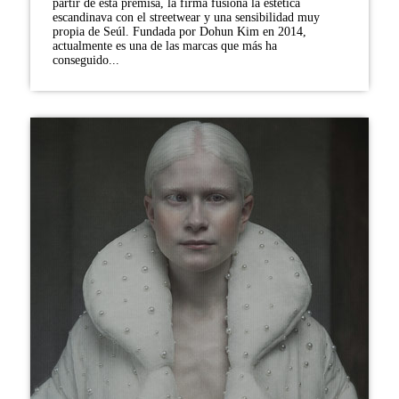
partir de esta premisa, la firma fusiona la estética
escandinava con el streetwear y una sensibilidad muy
propia de Seúl. Fundada por Dohun Kim en 2014,
actualmente es una de las marcas que más ha
conseguido...