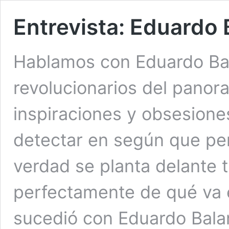
Entrevista: Eduardo
Hablamos con Eduardo Bal
revolucionarios del panor
inspiraciones y obsesiones 
detectar en según que per
verdad se planta delante 
perfectamente de qué va e
sucedió con Eduardo Balan