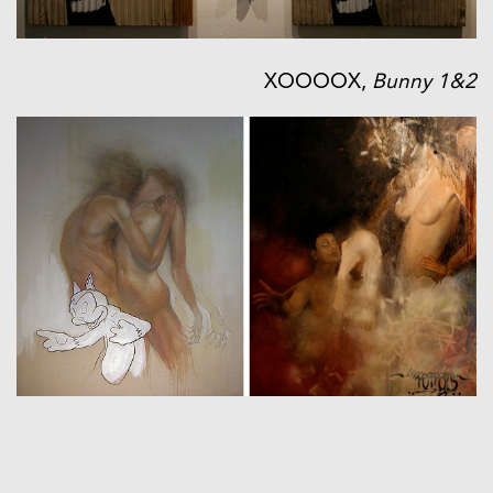
XOOOOX,
Bunny 1&2