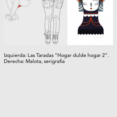
Izquierda: Las Taradas “Hogar dulde hogar 2”.
Derecha: Malota, serigrafia