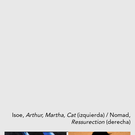
Isoe,
Arthur, Martha, Cat
(izquierda) / Nomad,
Ressurection
(derecha)