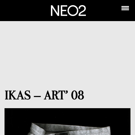
IKAS – ART’ 08