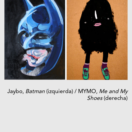
Jaybo,
Batman
(izquierda) / MYMO,
Me and My
Shoes
(derecha)