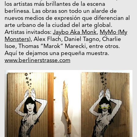
los artistas más brillantes de la escena
berlinesa. Las obras son todo un alarde de
nuevos medios de expresión que diferencian al
arte urbano de la ciudad del arte global.
Artistas invitados:
Jaybo Aka Monk
,
MyMo (My
Monsters)
, Alex Flach, Daniel Tagno, Charlie
Isoe, Thomas “Marok” Marecki, entre otros.
Aquí te dejamos una pequeña muestra.
www.berlinerstrasse.com