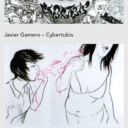
Javier Gamero – Cybertubis