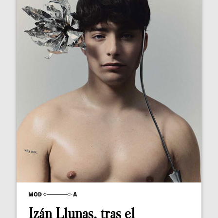
Izán Llunas, tras el