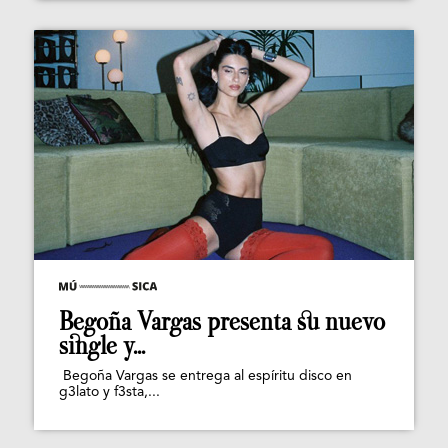
Begoña Vargas presenta su nuevo
single y...
Begoña Vargas se entrega al espíritu disco en
g3lato y f3sta,...