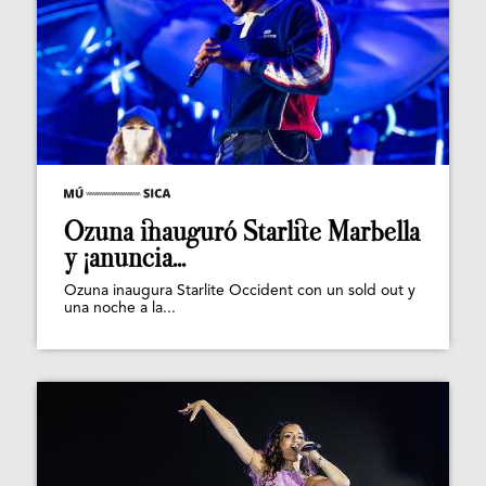
Ozuna inauguró Starlite Marbella
y ¡anuncia...
Ozuna inaugura Starlite Occident con un sold out y
una noche a la...