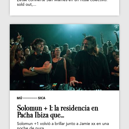
Zetak convierte San Mamés en un ritual colectivo:
sold out,...
Solomun + 1: la residencia en
Pacha Ibiza que...
Solomun +1 volvió a brillar junto a Jamie xx en una
noche de pura...