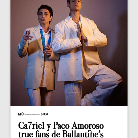
Ca7riel y Paco Amoroso
true fans de Ballantine’s