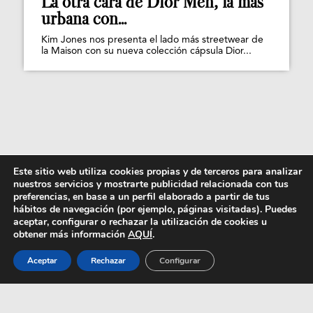
La otra cara de Dior Men, la más
urbana con...
Kim Jones nos presenta el lado más streetwear de
la Maison con su nueva colección cápsula Dior...
Este sitio web utiliza cookies propias y de terceros para analizar
nuestros servicios y mostrarte publicidad relacionada con tus
preferencias, en base a un perfil elaborado a partir de tus
hábitos de navegación (por ejemplo, páginas visitadas). Puedes
aceptar, configurar o rechazar la utilización de cookies u
obtener más información
AQUÍ
.
Aceptar
Rechazar
Configurar
EL NUDE AL DESNUDO