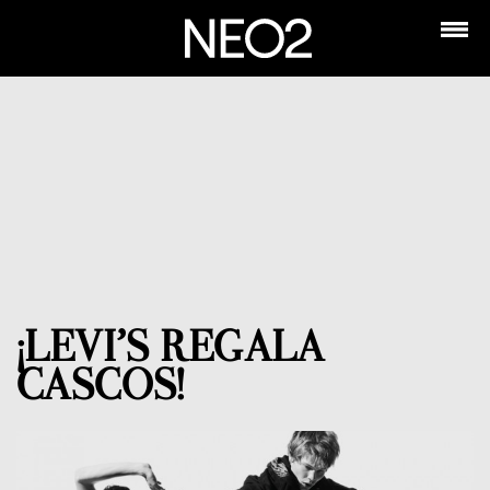
¡LEVI’S REGALA
CASCOS!