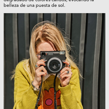
degradado de colores cálidos, evocando la
belleza de una puesta de sol.