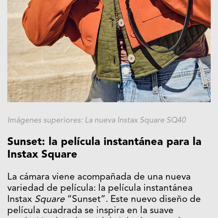
Imágenes superiores: La nueva Instax Square SQ40
Sunset: la película instantánea para la
Instax Square
La cámara viene acompañada de una nueva
variedad de película: la película instantánea
Instax
Square
“Sunset”. Este nuevo diseño de
película cuadrada se inspira en la suave