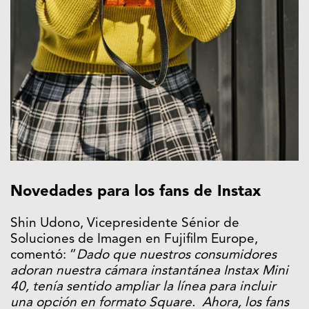
Novedades para los fans de Instax
Shin Udono, Vicepresidente Sénior de
Soluciones de Imagen en Fujifilm Europe,
comentó: “
Dado que nuestros consumidores
adoran nuestra cámara instantánea Instax Mini
40, tenía sentido ampliar la línea para incluir
una opción en formato Square. Ahora, los fans