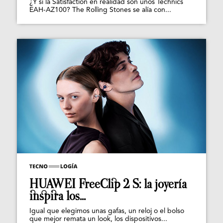
¿Y si la Satisfaction en realidad son unos Technics
EAH-AZ100? The Rolling Stones se alía con...
HUAWEI FreeClip 2 S: la joyería
inspira los...
Igual que elegimos unas gafas, un reloj o el bolso
que mejor remata un look, los dispositivos...