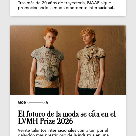
Tras más de 20 años de trayectoria, BIAAF sigue
promocionando la moda emergente internacional...
El futuro de la moda se cita en el
LVMH Prize 2026
Veinte talentos internacionales compiten por el
galardón más prestigioso de la industria en una...