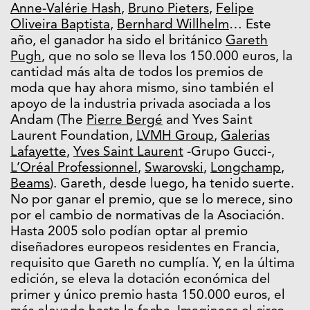
Anne-Valérie Hash
,
Bruno Pieters
,
Felipe
Oliveira Baptista
,
Bernhard Willhelm
… Este
año, el ganador ha sido el británico
Gareth
Pugh
, que no solo se lleva los 150.000 euros, la
cantidad más alta de todos los premios de
moda que hay ahora mismo, sino también el
apoyo de la industria privada asociada a los
Andam (The
Pierre Bergé
and Yves Saint
Laurent Foundation,
LVMH Group
,
Galerias
Lafayette
,
Yves Saint Laurent
-Grupo Gucci-,
L’Oréal Professionnel
,
Swarovski
,
Longchamp
,
Beams
). Gareth, desde luego, ha tenido suerte.
No por ganar el premio, que se lo merece, sino
por el cambio de normativas de la Asociación.
Hasta 2005 solo podían optar al premio
diseñadores europeos residentes en Francia,
requisito que Gareth no cumplía. Y, en la última
edición, se eleva la dotación económica del
primer y único premio hasta 150.000 euros, el