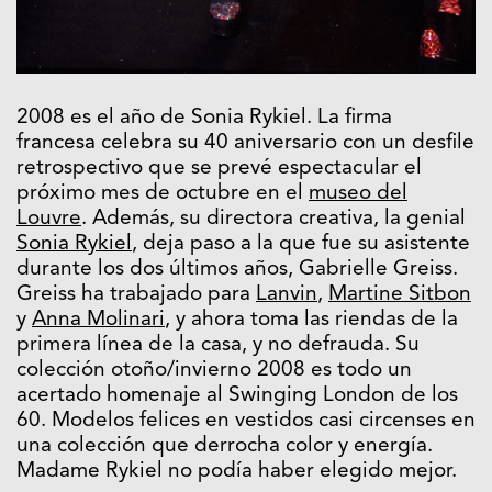
2008 es el año de Sonia Rykiel. La firma
francesa celebra su 40 aniversario con un desfile
retrospectivo que se prevé espectacular el
próximo mes de octubre en el
museo del
Louvre
. Además, su directora creativa, la genial
Sonia Rykie
l
, deja paso a la que fue su asistente
durante los dos últimos años, Gabrielle Greiss.
Greiss ha trabajado para
Lanvin
,
Martine Sitbon
y
Anna Molinari
, y ahora toma las riendas de la
primera línea de la casa, y no defrauda. Su
colección otoño/invierno 2008 es todo un
acertado homenaje al Swinging London de los
60. Modelos felices en vestidos casi circenses en
una colección que derrocha color y energía.
Madame Rykiel no podía haber elegido mejor.