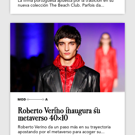
La firma portuguesa apuesta por la tradición en su
nueva colección The Beach Club. Parfois da...
Roberto Verino inaugura su
metaverso 40×10
Roberto Verino da un paso más en su trayectoria
apostando por el metaverso para acoger su...