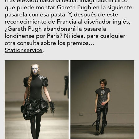
más elevado hasta la fecha. Imaginaos el circo
que puede montar Gareth Pugh en la siguiente
pasarela con esa pasta. Y, después de este
reconocimiento de Francia al diseñador inglés,
¿Gareth Pugh abandonará la pasarela
londinense por París? Ni idea, para cualquier
otra consulta sobre los premios…
Stationservice
.