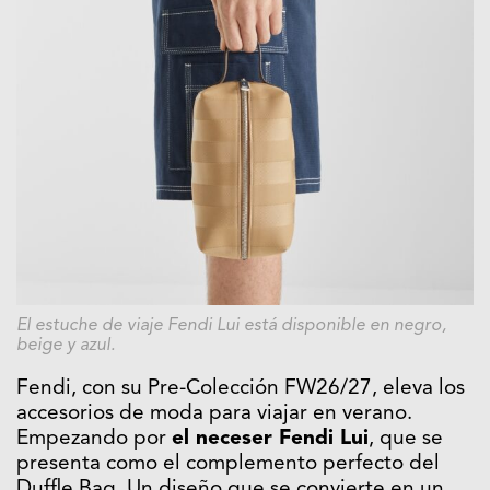
El estuche de viaje Fendi Lui está disponible en negro,
beige y azul.
Fendi, con su Pre-Colección FW26/27, eleva los
accesorios de moda para viajar en verano.
Empezando por
el neceser Fendi Lui
, que se
presenta como el complemento perfecto del
Duffle Bag. Un diseño que se convierte en un