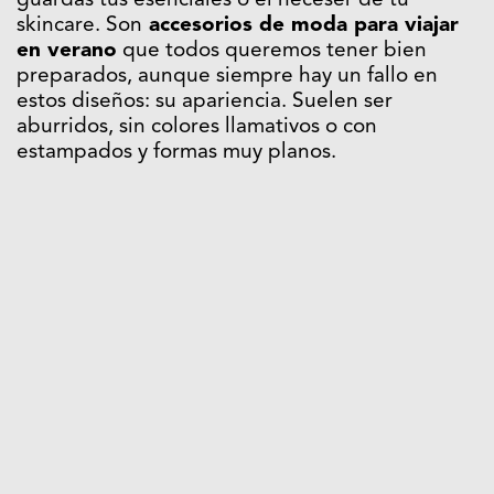
guardas tus esenciales o el neceser de tu
skincare. Son
accesorios de moda para viajar
en verano
que todos queremos tener bien
preparados, aunque siempre hay un fallo en
estos diseños: su apariencia. Suelen ser
aburridos, sin colores llamativos o con
estampados y formas muy planos.