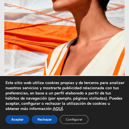
Este sitio web utiliza cookies propias y de terceros para analizar
Así es la nueva pop-up de gafas en Barcelona.
nuestros servicios y mostrarte publicidad relacionada con tus
preferencias, en base a un perfil elaborado a partir de tus
Un refugio para este verano donde
Etnia
hábitos de navegación (por ejemplo, páginas visitadas). Puedes
Barcelona
consigue reunir y difuminar los
aceptar, configurar o rechazar la utilización de cookies u
límites entre el retail, una galería de arte y un
obtener más información
AQUÍ
.
museo contemporáneo. Demostrando que en
Aceptar
Rechazar
Configurar
un espacio donde puedes probarte el modelo
Ibiza Vol.6, también podrás descubrir nuevos