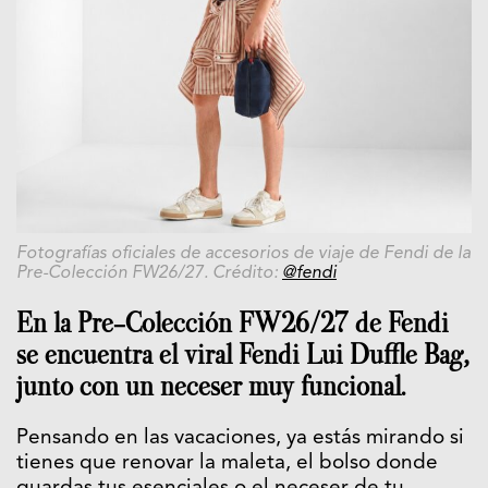
Fotografías oficiales de accesorios de viaje de Fendi de la
Pre-Colección FW26/27. Crédito:
@fendi
En la Pre-Colección FW26/27 de Fendi
se encuentra el viral Fendi Lui Duffle Bag,
junto con un neceser muy funcional.
Pensando en las vacaciones, ya estás mirando si
tienes que renovar la maleta, el bolso donde