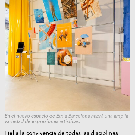
En el nuevo espacio de
Etnia Barcelona
habrá una amplia
variedad de expresiones artísticas.
Fiel a la convivencia de todas las disciplinas