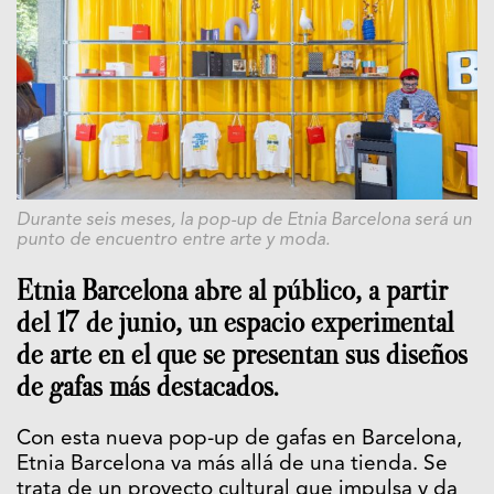
Durante seis meses, la pop-up de
Etnia Barcelona
será un
punto de encuentro entre arte y moda.
Etnia Barcelona
abre al público, a partir
del 17 de junio, un espacio experimental
de arte en el que se presentan sus diseños
de gafas más destacados.
Con esta nueva pop-up de gafas en Barcelona,
Etnia Barcelona
va más allá de una tienda. Se
trata de un proyecto cultural que impulsa y da