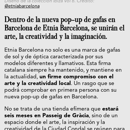
Diseño de la colección Ibiza Vol 6. Crédito:
@etniabarcelona
Dentro de la nueva pop-up de gafas en
Barcelona de
Etnia Barcelona
, se unirán el
arte, la creatividad y la imaginación.
Etnia Barcelona
no solo es una marca de gafas
de sol y de óptica caracterizada por sus
modelos diferentes y llamativos. Esta firma
catalana siempre ha mantenido, y mantiene en
la actualidad,
un firme compromiso con el
arte y la creatividad local
. Un rasgo que se
podrá comprobar en primera persona con su
nueva pop-up de gafas en Barcelona.
No se trata de una tienda efímera que
estará
seis meses en Passeig de Gràcia
, sino de un
espacio donde el arte, la inspiración y la
creatividad de la Ciudad Condal se reúnen para