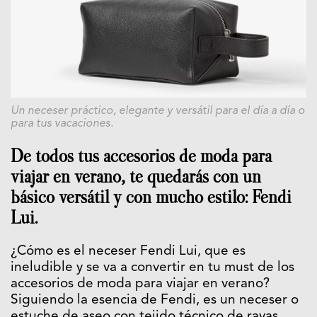
Un neceser práctico, elegante y versátil para el día a día o
para tus vacaciones.
De todos tus accesorios de moda para
viajar en verano, te quedarás con un
básico versátil y con mucho estilo: Fendi
Lui.
¿Cómo es el neceser Fendi Lui, que es
ineludible y se va a convertir en tu must de los
accesorios de moda para viajar en verano?
Siguiendo la esencia de Fendi, es un neceser o
estuche de aseo con tejido técnico de rayas,