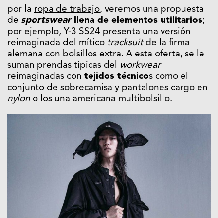
por la
ropa de trabajo
, veremos una propuesta
de
sportswear
llena de elementos utilitarios
;
por ejemplo, Y-3 SS24 presenta una versión
reimaginada del mítico
tracksuit
de la firma
alemana con bolsillos extra. A esta oferta, se le
suman prendas típicas del
workwear
reimaginadas con
tejidos técnico
s como el
conjunto de sobrecamisa y pantalones cargo en
nylon
o los una americana multibolsillo.