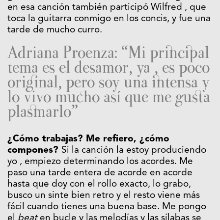
en esa canción también participó Wilfred , que
toca la guitarra conmigo en los concis, y fue una
tarde de mucho curro.
Adriana Proenza: “Mi principal
tema es el desamor, ya , es poco
original, pero soy una intensa y
lo vivo mucho así que me gusta
plasmarlo”
¿Cómo trabajas? Me refiero, ¿cómo
compones?
Si la canción la estoy produciendo
yo , empiezo determinando los acordes. Me
paso una tarde entera de acorde en acorde
hasta que doy con el rollo exacto, lo grabo,
busco un sinte bien retro y el resto viene más
fácil cuando tienes una buena base. Me pongo
el
beat
en bucle y las melodías y las sílabas se