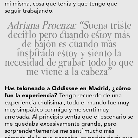
mi misma, cosa que tenía y que tengo que
seguir trabajando.
Adriana Proenza: “S
uena triste
decirlo pero cuando estoy más
de bajón es cuando más
inspirada estoy y siento la
necesidad de grabar todo lo que
me viene a la cabeza”
Has teloneado a Oddissee en Madrid, ¿cómo
fue la experiencia?
Tengo recuerdo de una
experiencia chulísima , todo el mundo fue muy
muy simpático conmigo y me sentí muy
arropada. Al principio sentía que el escenario se
me quedaba excesivamente grande, pero
sorprendentemente me sentí mucho más