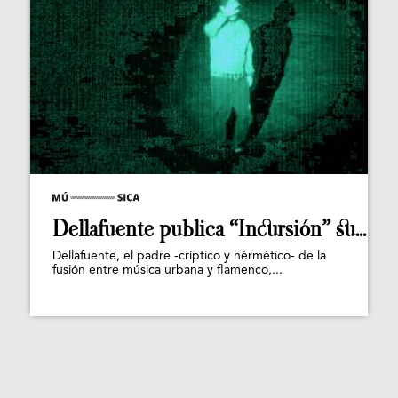
Dellafuente publica “Incursión” su...
Dellafuente, el padre -críptico y hérmético- de la
fusión entre música urbana y flamenco,...