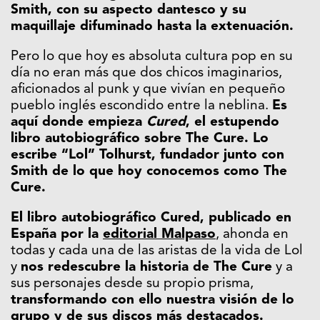
Smith, con su aspecto dantesco y su
maquillaje difuminado hasta la extenuación.
Pero lo que hoy es absoluta cultura pop en su
día no eran más que dos chicos imaginarios,
aficionados al punk y que vivían en pequeño
pueblo inglés escondido entre la neblina.
Es
aquí donde empieza
Cured
, el estupendo
libro autobiográfico sobre The Cure. Lo
escribe “Lol” Tolhurst, fundador junto con
Smith de lo que hoy conocemos como The
Cure.
El libro autobiográfico Cured, publicado en
España por la
editorial Malpaso
, ahonda en
todas y cada una de las aristas de la vida de Lol
y
nos redescubre la historia de The Cure
y a
sus personajes desde su propio prisma,
transformando con ello nuestra visión de lo
grupo y de sus discos más destacados.