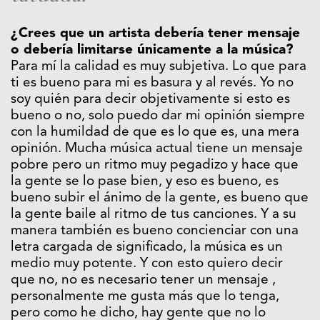
¿Crees que un artista debería tener mensaje
o debería limitarse únicamente a la música?
Para mí la calidad es muy subjetiva. Lo que para
ti es bueno para mi es basura y al revés. Yo no
soy quién para decir objetivamente si esto es
bueno o no, solo puedo dar mi opinión siempre
con la humildad de que es lo que es, una mera
opinión. Mucha música actual tiene un mensaje
pobre pero un ritmo muy pegadizo y hace que
la gente se lo pase bien, y eso es bueno, es
bueno subir el ánimo de la gente, es bueno que
la gente baile al ritmo de tus canciones. Y a su
manera también es bueno concienciar con una
letra cargada de significado, la música es un
medio muy potente. Y con esto quiero decir
que no, no es necesario tener un mensaje ,
personalmente me gusta más que lo tenga,
pero como he dicho, hay gente que no lo