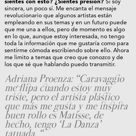
sientes con esto? ¿Sientes presión?
Si soy
sincera, un poco sí. Me encanta el mensaje
revolucionario que algunos artistas están
empleando en sus temas y en un futuro puede
que me una a ellos, pero de momento es algo
en lo que, aunque estoy interesada, no tengo
toda la información que me gustaría como para
sentirme cómoda escribiendo sobre ello. Ahora
me limito a temas que creo que conozco y de
los que sé que hablando puedo transmitir.
Adriana Proenza: “Caravaggio
me flipa cuando estoy muy
triste, pero el artista plástico
que más me gusta y me inspira
buen rollo es Matisse, de
hecho, tengo ‘La Danza’
tatuada. “