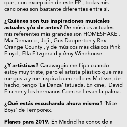
que , con excepción de este EP , todas mis
canciones son bastante diferentes entre sí.
¿Quiénes son tus inspiraciones musicales
actuales y/o de antes?
De músicos actuales
mis referentes más grandes son
HOMESHAKE
,
MacDemarco , Joji , Gus Dapperton y Rex
Orange County , y de músicos más clásicos Pink
Floyd , Ella Fitzgerald y Amy Winehouse
¿Y artísticas?
Caravaggio me flipa cuando
estoy muy triste, pero el artista plástico que más
me gusta y me inspira buen rollo es Matisse, de
hecho, tengo ‘La Danza’ tatuada. En cine, David
Fincher y los hermanos Coen se llevan la palma.
¿Qué estás escuchando ahora mismo?
‘Nice
Boys’ de Temporex.
Planes para 2019.
En Madrid he conocido a