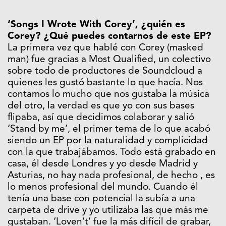
‘Songs I Wrote With Corey’, ¿quién es
Corey? ¿Qué puedes contarnos de este EP?
La primera vez que hablé con Corey (masked
man) fue gracias a Most Qualified, un colectivo
sobre todo de productores de Soundcloud a
quienes les gustó bastante lo que hacía. Nos
contamos lo mucho que nos gustaba la música
del otro, la verdad es que yo con sus bases
flipaba, así que decidimos colaborar y salió
‘Stand by me’, el primer tema de lo que acabó
siendo un EP por la naturalidad y complicidad
con la que trabajábamos. Todo está grabado en
casa, él desde Londres y yo desde Madrid y
Asturias, no hay nada profesional, de hecho , es
lo menos profesional del mundo. Cuando él
tenía una base con potencial la subía a una
carpeta de drive y yo utilizaba las que más me
gustaban. ‘Loven’t’ fue la más difícil de grabar,