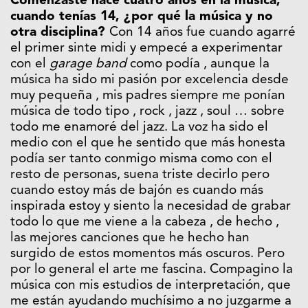
Comenzaste hace cuatro años en la música,
cuando tenías 14, ¿por qué la música y no
otra disciplina?
Con 14 años fue cuando agarré
el primer sinte midi y empecé a experimentar
con el
garage band
como podía , aunque la
música ha sido mi pasión por excelencia desde
muy pequeña , mis padres siempre me ponían
música de todo tipo , rock , jazz , soul … sobre
todo me enamoré del jazz. La voz ha sido el
medio con el que he sentido que más honesta
podía ser tanto conmigo misma como con el
resto de personas, suena triste decirlo pero
cuando estoy más de bajón es cuando más
inspirada estoy y siento la necesidad de grabar
todo lo que me viene a la cabeza , de hecho ,
las mejores canciones que he hecho han
surgido de estos momentos más oscuros. Pero
por lo general el arte me fascina. Compagino la
música con mis estudios de interpretación, que
me están ayudando muchísimo a no juzgarme a