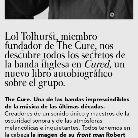
Lol Tolhurst, miembro
fundador de The Cure, nos
descubre todos los secretos de
la banda inglesa en
Cured,
un
nuevo libro autobiográfico
sobre el grupo.
The Cure. Una de las bandas imprescindibles
de la música de las últimas décadas.
Creadores de un sonido único y maestros de la
oscuridad sonora y de las atmósferas
melancólicas e inquietantes. Todos tenemos en
la cabeza
la imagen de su
front man
Robert