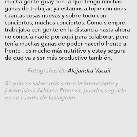
mucha gente guay con la que tengo muchas
ganas de trabajar, ya estamos a tope con unas
cuantas cosas nuevas y sobre todo con
conciertos, muchos conciertos. Como siempre
trabajaba con gente en la distancia hasta ahora
no conocía nadie por aquí para colaborar, pero
tenía muchas ganas de poder hacerlo frente a
frente , es mucho más nutritivo y estoy segura
de que va a ser más productivo también.
Fotografías de
Alejandra Vacuii
Si quieres saber más sobre la interesante y
jovencísima Adriana Proenza, puedes seguirla
en su cuenta de
Instagram
.