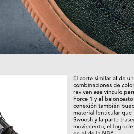
El corte similar al de u
combinaciones de colo
reviven ese vínculo pe
Force 1 y el baloncesto
conexión también pued
material lenticular que
Swoosh y la parte trase
movimiento, el logo de
en el de la NBA.