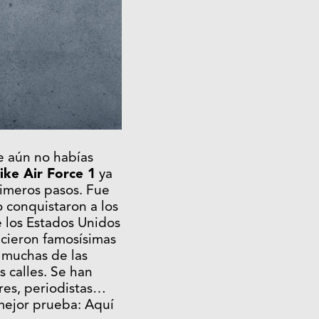
 aún no habías
Nike Air Force 1
ya
imeros pasos. Fue
 conquistaron a los
e los Estados Unidos
cieron famosísimas
 muchas de las
 calles. Se han
res, periodistas…
 mejor prueba: Aquí