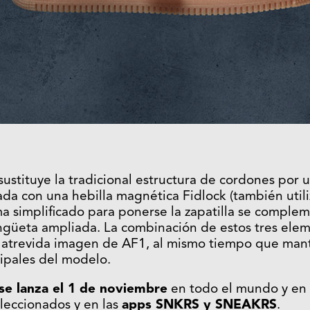
sustituye la tradicional estructura de cordones por 
da con una hebilla magnética Fidlock (también util
ma simplificado para ponerse la zapatilla se comple
engüeta ampliada. La combinación de estos tres ele
a atrevida imagen de AF1, al mismo tiempo que mant
cipales del modelo.
 se lanza el 1 de noviembre
en todo el mundo y en
leccionados y en las
apps SNKRS y SNEAKRS
.