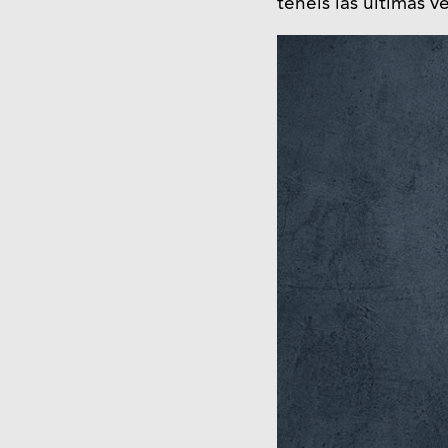
tenéis las últimas v