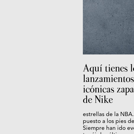
Aquí tienes 
lanzamientos
icónicas zapa
de Nike
estrellas de la NBA
puesto a los pies d
Siempre han ido evo