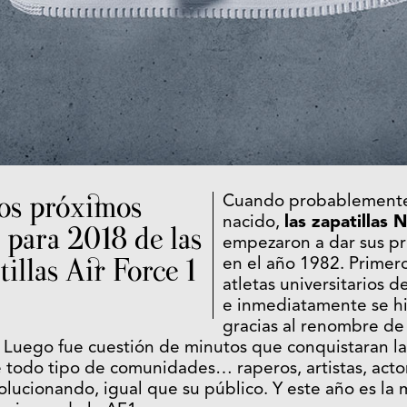
los próximos
Cuando probablemente
nacido,
las zapatillas 
 para 2018 de las
empezaron a dar sus pr
tillas Air Force 1
en el año 1982. Primero
atletas universitarios d
e inmediatamente se hi
gracias al renombre de
. Luego fue cuestión de minutos que conquistaran las
e todo tipo de comunidades… raperos, artistas, acto
lucionando, igual que su público. Y este año es la