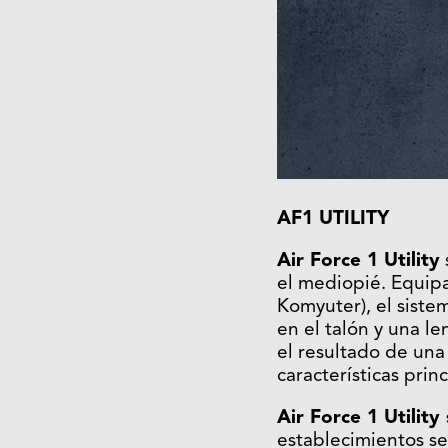
AF1 UTILITY
Air Force 1 Utility
el mediopié. Equipa
Komyuter), el siste
en el talón y una l
el resultado de un
características prin
Air Force 1 Utility
establecimientos se