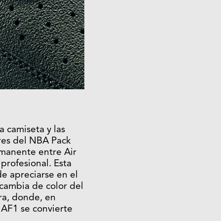
na camiseta y las
res del NBA Pack
rmanente entre Air
 profesional. Esta
e apreciarse en el
 cambia de color del
ra, donde, en
 AF1 se convierte