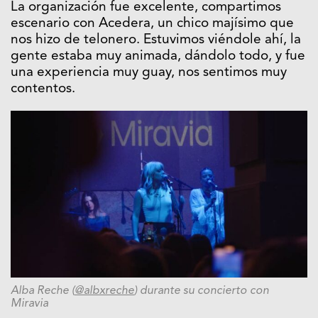
La organización fue excelente, compartimos
escenario con Acedera, un chico majísimo que
nos hizo de telonero. Estuvimos viéndole ahí, la
gente estaba muy animada, dándolo todo, y fue
una experiencia muy guay, nos sentimos muy
contentos.
Alba Reche (
@albxreche
) durante su concierto con
Miravia