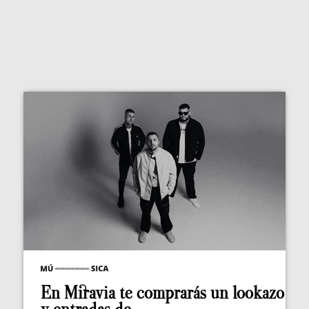
En Miravia te comprarás un lookazo