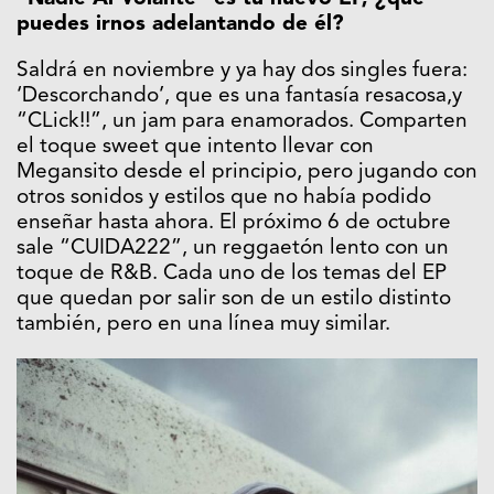
puedes irnos adelantando de él?
Saldrá en noviembre y ya hay dos singles fuera:
‘Descorchando’, que es una fantasía resacosa,y
“CLick!!”, un jam para enamorados. Comparten
el toque sweet que intento llevar con
Megansito desde el principio, pero jugando con
otros sonidos y estilos que no había podido
enseñar hasta ahora. El próximo 6 de octubre
sale “CUIDA222”, un reggaetón lento con un
toque de R&B. Cada uno de los temas del EP
que quedan por salir son de un estilo distinto
también, pero en una línea muy similar.