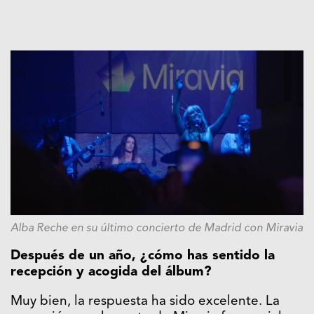
Alba Reche en su último concierto de Madrid con Miravia
Después de un año, ¿cómo has sentido la
recepción y acogida del álbum?
Muy bien, la respuesta ha sido excelente. La