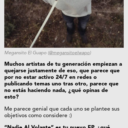
Megansito El Guapo (
@megansitoelwapo
)
Muchos artistas de tu generación empiezan a
quejarse justamente de eso, que parece que
por no estar activo 24/7 en redes o
publicando temas uno tras otro, parece que
no estás haciendo nada, ¿qué opinas de
esto?
Me parece genial que cada uno se plantee sus
objetivos como considere :)
“Nadie Al Volante” es tu nuevo EP, ¿qué