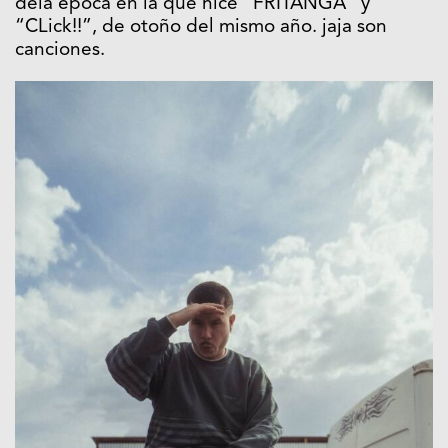
dela época en la que hice “FRITANGA” y
“CLick!!”, de otoño del mismo año. jaja son
canciones.