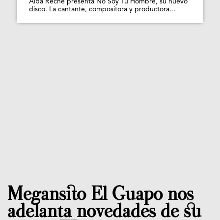
Alba Reche presenta No Soy Tu Hombre, su nuevo
disco. La cantante, compositora y productora...
Megansito El Guapo nos
adelanta novedades de su