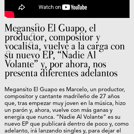
Megansito El Guapo, el
productor, compositor y
vocalista, vuelve a la carga con
su nuevo EP, “Nadie Al
Volante” y, por ahora, nos
presenta diferentes adelantos
Megansito El Guapo es Marcelo, un productor,
compositor y cantante madrileño de 27 años
que, tras empezar muy joven en la música, hizo
un parón y, ahora, vuelve con más ganas y
energía que nunca. “Nadie Al Volante” es su
nuevo EP que publicará dentro de poco y, como
adelanto, irá lanzando singles y, para dejar el