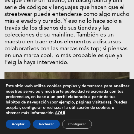
es que tiene un ideario, un background y una
serie de códigos y lenguajes que hacen que el
streetwear pueda entenderse como algo mucho
más elevado y curado. Y eso no lo hace solo a
través de los diseños de sus tiendas y las
colecciones de su mainline. También es un
maestro en traer estos elementos a discursos
colaborativos con las marcas más top; si piensas
en una marca cool, lo más probable es que ya
Feig la haya intervenido.
Este sitio web utiliza cookies propias y de terceros para analizar
nuestros servicios y mostrarte publicidad relacionada con tus
preferencias, en base a un perfil elaborado a partir de tus
hábitos de navegación (por ejemplo, páginas visitadas). Puedes
aceptar, configurar o rechazar la utilización de cookies u
obtener más información
AQUÍ
.
Aceptar
Rechazar
Configurar