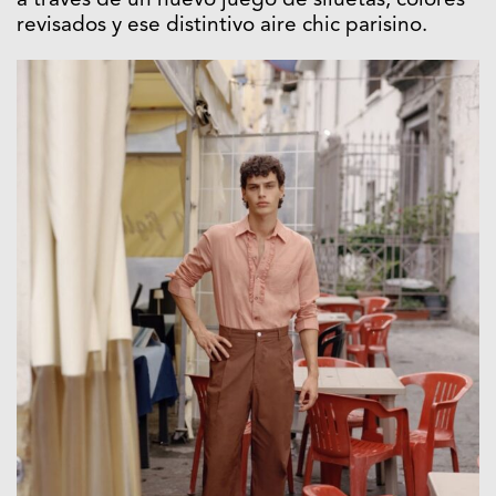
a través de un nuevo juego de siluetas, colores
revisados y ese distintivo aire chic parisino.