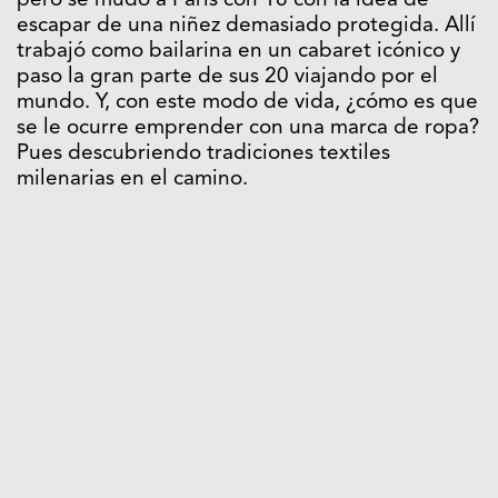
pero se mudó a Paris con 18 con la idea de
escapar de una niñez demasiado protegida. Allí
trabajó como bailarina en un cabaret icónico y
paso la gran parte de sus 20 viajando por el
mundo. Y, con este modo de vida, ¿cómo es que
se le ocurre emprender con una marca de ropa?
Pues descubriendo tradiciones textiles
milenarias en el camino.