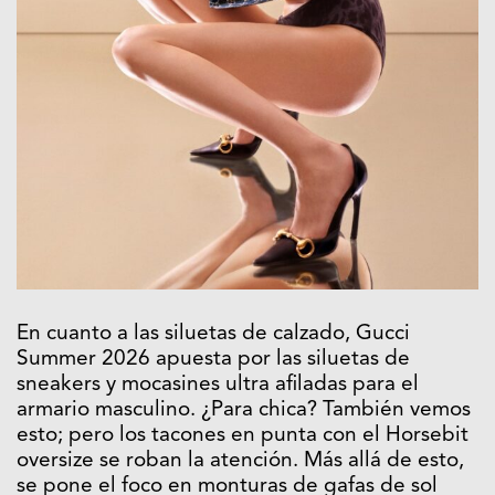
En cuanto a las siluetas de calzado, Gucci
Summer 2026 apuesta por las siluetas de
sneakers y mocasines ultra afiladas para el
armario masculino. ¿Para chica? También vemos
esto; pero los tacones en punta con el Horsebit
oversize se roban la atención. Más allá de esto,
se pone el foco en monturas de gafas de sol