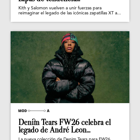
Kith y Salomon vuelven a unir fuerzas para
reimaginar el legado de las icónicas zapatillas XT a...
Denim Tears FW26 celebra el
legado de André Leon...
La nueva colección de Denim Tears para FW26