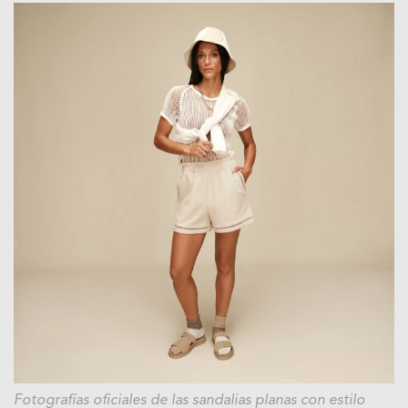
Fotografías oficiales de las sandalias planas con estilo