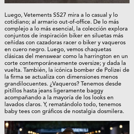
Luego, Vetements SS27 mira a lo casual y lo
cotidiano; al armario out-of-office. De lo más
complejo a lo más esencial, la colección explora
conjuntos de inspiración biker en siluetas más
ceñidas con cazadoras racer o biker y vaqueros
en cuero negro. Luego, vemos chaquetas
clásicas del menswear como la harrington en un
corte contemporáneamente oversize; y dada la
vuelta. También, la icónica bomber de Polizei de
la firma se actualiza con dimensiones menos
grandilocuentes. ¿Vaqueros? Tenemos desde
pitillos hasta jeans ligeramente baggy
acompañando a la mayoría de los looks en
lavados claros. Y, rematándolo todo, tenemos
baby tees con gráficos de nostalgia dosmilera.