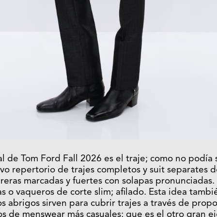
ral de Tom Ford Fall 2026 es el traje; como no podía 
o repertorio de trajes completos y suit separates d
eras marcadas y fuertes con solapas pronunciadas
s o vaqueros de corte slim; afilado. Esta idea tambi
s abrigos sirven para cubrir trajes a través de prop
s de menswear más casuales; que es el otro gran ej