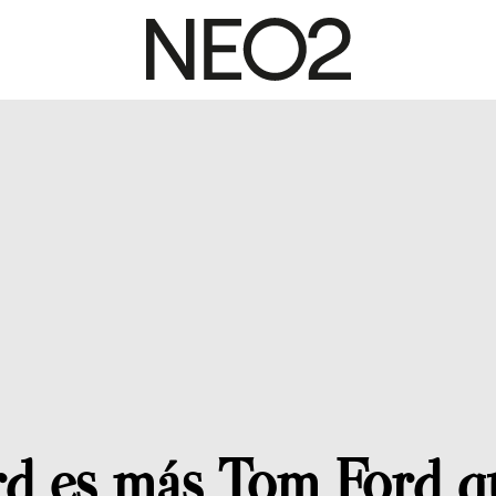
d es más Tom Ford q