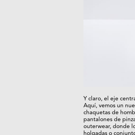
Y claro, el eje cent
Aquí, vemos un nuev
chaquetas de hombr
pantalones de pinza
outerwear, donde lo
holgadas o conjunto