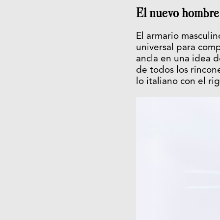
El nuevo hombre 
El armario masculi
universal para comp
ancla en una idea d
de todos los rincon
lo italiano con el ri