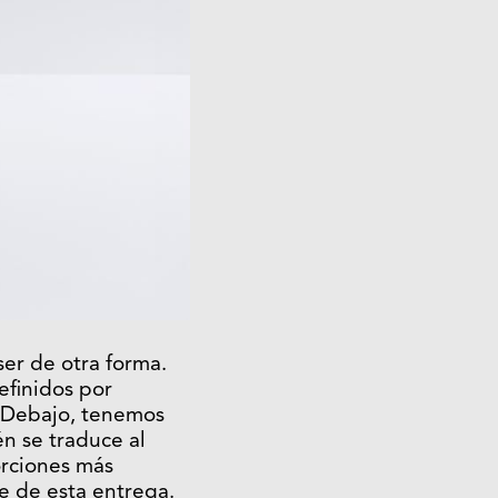
ser de otra forma.
efinidos por
. Debajo, tenemos
én se traduce al
orciones más
e de esta entrega.