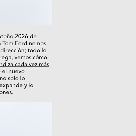
 otoño 2026 de
 Tom Ford no nos
dirección; todo lo
ntrega, vemos cómo
ndiza cada vez más
 el nuevo
no solo lo
 expande y lo
ones.