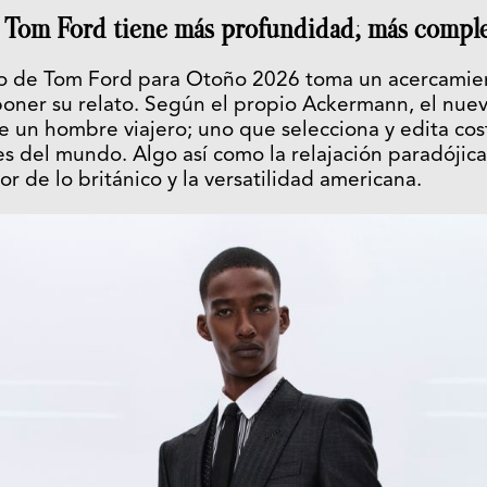
Tom Ford tiene más profundidad; más comple
no de Tom Ford para Otoño 2026 toma un acercamien
oner su relato. Según el propio Ackermann, el nue
e un hombre viajero; uno que selecciona y edita cos
es del mundo. Algo así como la relajación paradóji
gor de lo británico y la versatilidad americana.