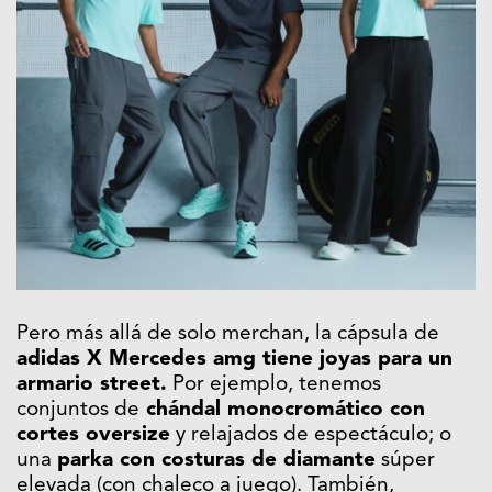
Pero más allá de solo merchan, la cápsula de
adidas X Mercedes amg tiene joyas para un
armario street.
Por ejemplo, tenemos
conjuntos de
chándal monocromático con
cortes oversize
y relajados de espectáculo; o
una
parka con costuras de diamante
súper
elevada (con chaleco a juego). También,