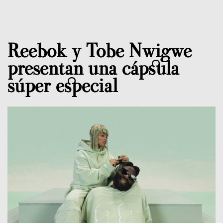
Reebok y Tobe Nwigwe
presentan una cápsula
súper especial