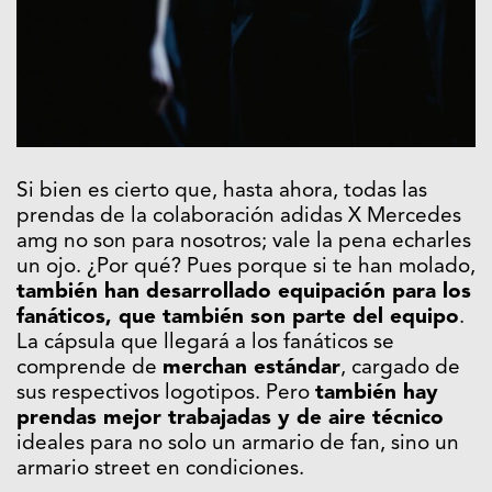
Si bien es cierto que, hasta ahora, todas las
prendas de la colaboración adidas X Mercedes
amg no son para nosotros; vale la pena echarles
un ojo. ¿Por qué? Pues porque si te han molado,
también han desarrollado equipación para los
fanáticos, que también son parte del equipo
.
La cápsula que llegará a los fanáticos se
comprende de
merchan estándar
, cargado de
sus respectivos logotipos. Pero
también hay
prendas mejor trabajadas y de aire técnico
ideales para no solo un armario de fan, sino un
armario street en condiciones.