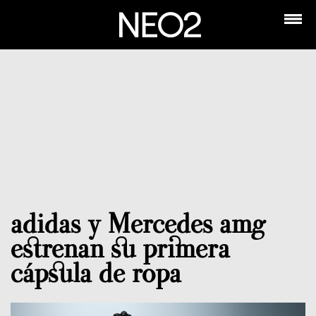
adidas y Mercedes amg
estrenan su primera
cápsula de ropa