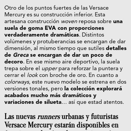
Otro de los puntos fuertes de las Versace
Mercury es su construcción inferior. Esta
artesana construcción
woven
reposa sobre
una
suela de goma EVA con proporciones
verdaderamente dramáticas
. Distintos
volúmenes y protuberancias se encargan de dar
dimensión, al mismo tiempo que sutiles
detalles
de
Greca
se encargan de dar un poco de
decoro
. En ese mismo aire deportivo, la suela
trepa sobre el
upper
para reforzar la puntera y
cerrar el
look
con broche de oro. En cuanto a
colorways
, este nuevo modelo se estrena en dos
versiones tonales, pero
la colección explorará
acabados mucho más dramáticos y
variaciones de silueta
… así que estad atentos.
Las nuevas
runners
urbanas y futuristas
Versace Mercury estarán disponibles en