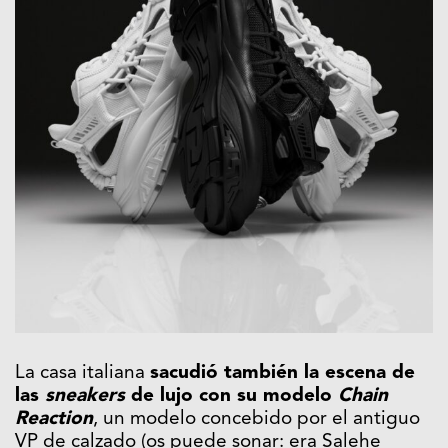
La casa italiana
sacudió también la escena de
las
sneakers
de lujo con su modelo
Chain
Reaction
, un modelo concebido por el antiguo
VP de calzado (os puede sonar: era
Salehe