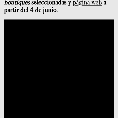
boutiques
seleccionadas y
página web
a
partir del 4 de junio.