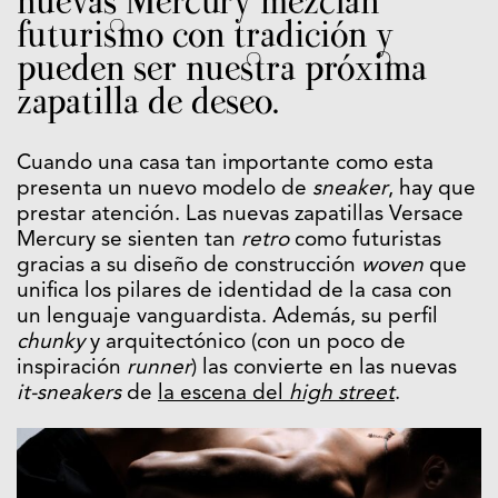
nuevas Mercury mezclan
futurismo con tradición y
pueden ser nuestra próxima
zapatilla de deseo.
Cuando una casa tan importante como esta
presenta un nuevo modelo de
sneaker
, hay que
prestar atención. Las nuevas zapatillas Versace
Mercury se sienten tan
retro
como futuristas
gracias a su diseño de construcción
woven
que
unifica los pilares de identidad de la casa con
un lenguaje vanguardista. Además, su perfil
chunky
y arquitectónico (con un poco de
inspiración
runner
) las convierte en las nuevas
it-sneakers
de
la escena del
high street
.