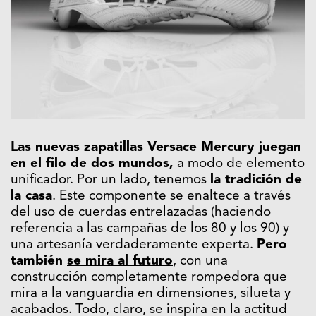
Las nuevas zapatillas Versace Mercury juegan
en el filo de dos mundos,
a modo de elemento
unificador. Por un lado, tenemos
la tradición de
la casa
. Este componente se enaltece a través
del uso de cuerdas entrelazadas (haciendo
referencia a las campañas de los 80 y los 90) y
una artesanía verdaderamente experta.
Pero
también
se mira al futuro
, con una
construcción completamente rompedora que
mira a la vanguardia en dimensiones, silueta y
acabados. Todo, claro, se inspira en la actitud