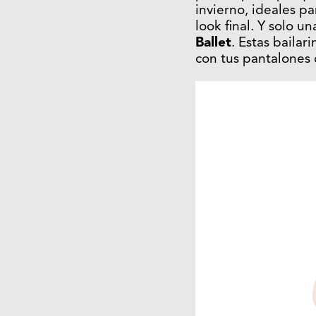
invierno, ideales p
look final. Y solo 
Ballet
. Estas baila
con tus pantalones