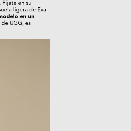
. Fíjate en su
suela ligera de Eva
modelo en un
s de UGG, es