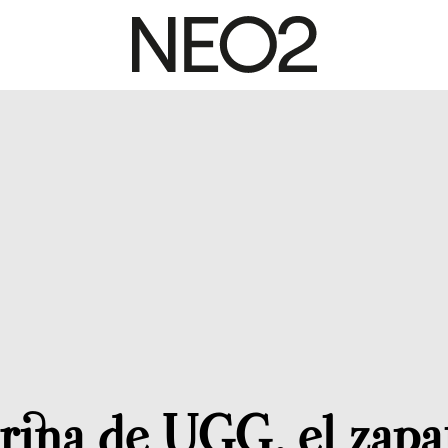
arina de UGG, el zapa