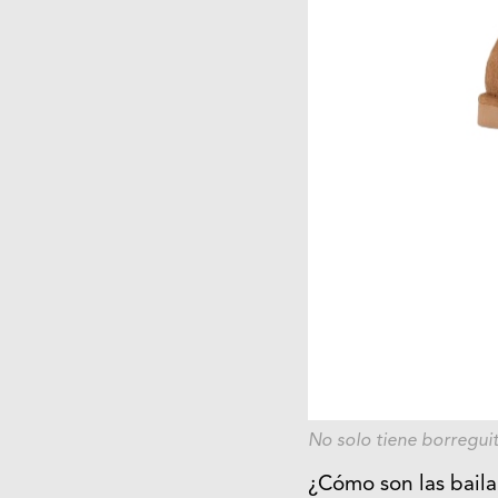
No solo tiene borregui
¿Cómo son las bail