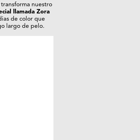
o transforma nuestro
ecial llamada Zora
dias de color que
o largo de pelo.