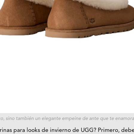
to, sino también un elegante empeine de ante que te enamora
arinas para looks de invierno de UGG? Primero, deb