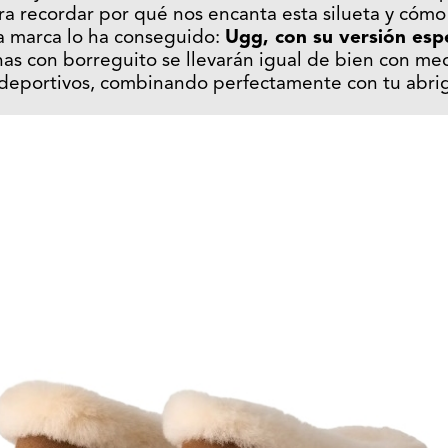
ara recordar por qué nos encanta esta silueta y cóm
una marca lo ha conseguido:
Ugg, con su versión esp
rinas con borreguito se llevarán igual de bien con me
 deportivos, combinando perfectamente con tu abrig