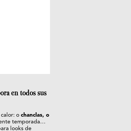
ora en todos sus
 calor: o
chanclas, o
iguiente temporada…
ara looks de