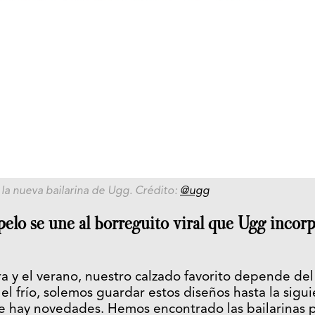
 la nueva bailarina de Ugg. Crédito:
@ugg
elo se une al borreguito viral que Ugg incorp
a y el verano, nuestro calzado favorito depende del
ar el frío, solemos guardar estos diseños hasta la s
e hay novedades. Hemos encontrado las bailarinas p