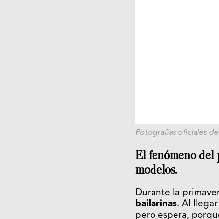
Fotografías oficiales de
El fenómeno del p
modelos.
Durante la primaver
bailarinas
. Al lleg
pero espera, porqu