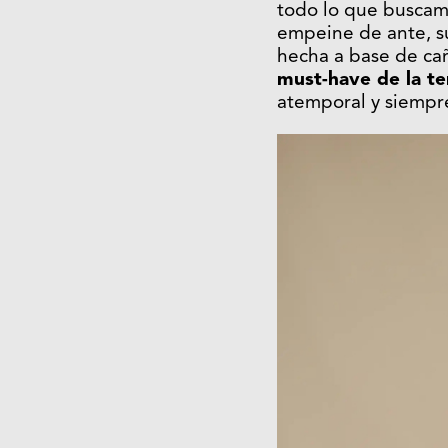
todo lo que buscam
empeine de ante, su 
hecha a base de cañ
must-have de la t
atemporal y siempr