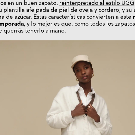
os en un buen zapato,
reinterpretado al estilo UGG
plantilla afelpada de piel de oveja y cordero, y su 
a de azúcar. Estas características convierten a este
emporada
, y lo mejor es que, como todos los zapato
e querrás tenerlo a mano.