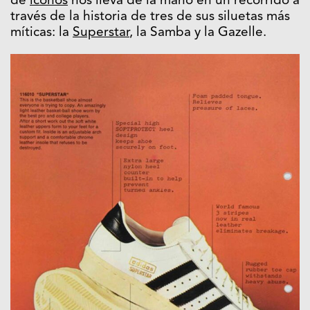
de
iconos
nos lleva de la mano en un recorrido a
través de la historia de tres de sus siluetas más
míticas: la
Superstar
, la Samba y la Gazelle.