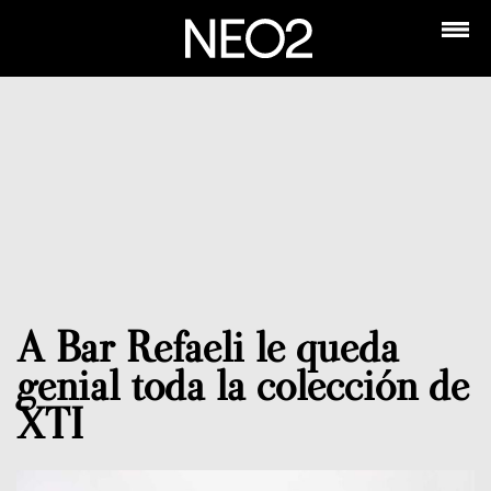
A Bar Refaeli le queda
genial toda la colección de
XTI