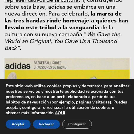
representativos de la cultura
. Y, construyendo
sobre esta base, adidas se embarca en una
nueva dirección. Para celebrarlo,
la marca de
las tres bandas rinde homenaje a quienes han
llevado este trébol a la vanguardia
de la
cultura con su nueva campaña “
We Gave the
World an Original, You Gave Us a Thousand
Back”
.
Este sitio web utiliza cookies propias y de terceros para analizar
nuestros servicios y mostrarte publicidad relacionada con tus
preferencias, en base a un perfil elaborado a partir de tus
hábitos de navegación (por ejemplo, páginas visitadas). Puedes
aceptar, configurar o rechazar la utilización de cookies u
obtener más información
AQUÍ
.
Aceptar
Rechazar
Configurar