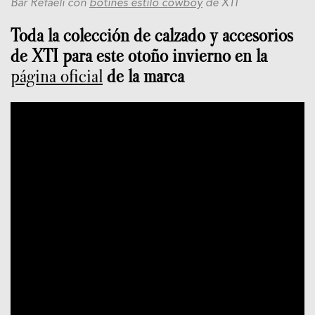
Bar Refaeli con
botines estilo cowboy
de XTI
Toda la colección de calzado y accesorios
de XTI para este otoño invierno en la
página oficial
de la marca