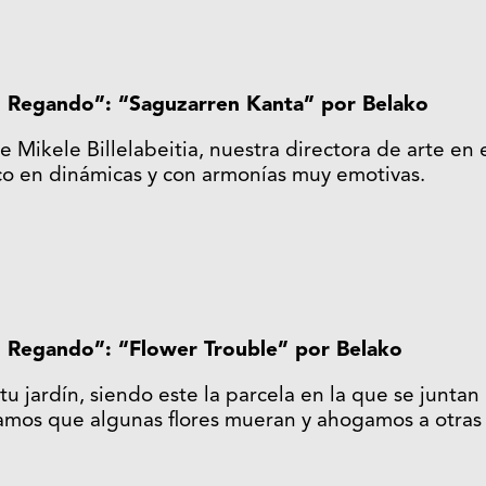
go Regando”: “Saguzarren Kanta” por Belako
 Mikele Billelabeitia, nuestra directora de arte en e
co en dinámicas y con armonías muy emotivas.
go Regando”: “Flower Trouble” por Belako
u jardín, siendo este la parcela en la que se juntan 
amos que algunas flores mueran y ahogamos a otras 