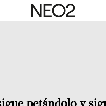
sigue petándolo y sig