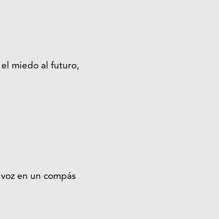
el miedo al futuro,
a voz en un compás