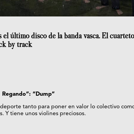
 el último disco de la banda vasca. El cuarteto
ck by track
go Regando”: “Dump”
deporte tanto para poner en valor lo colectivo como 
. Y tiene unos violines preciosos.