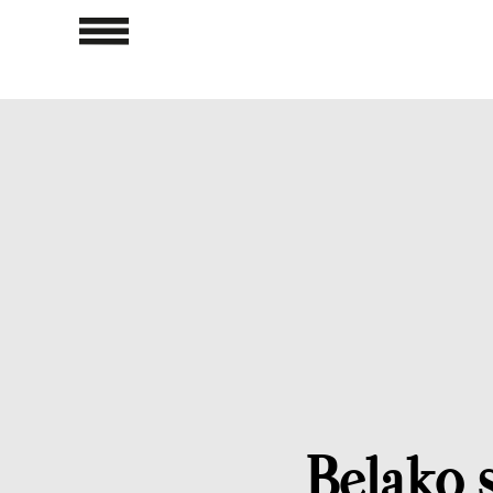
Belako 