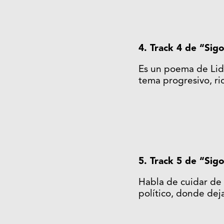
4. Track 4 de “Si
Es un poema de Lide
tema progresivo, ri
5. Track 5 de “Si
Habla de cuidar de t
político, donde dej