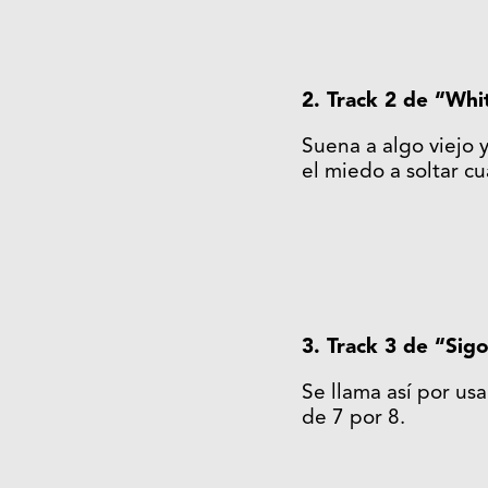
2. Track 2 de “Whi
Suena a algo viejo 
el miedo a soltar c
3. Track 3 de “Sig
Se llama así por us
de 7 por 8.