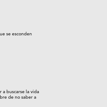
que se esconden
r a buscarse la vida
umbre de no saber a