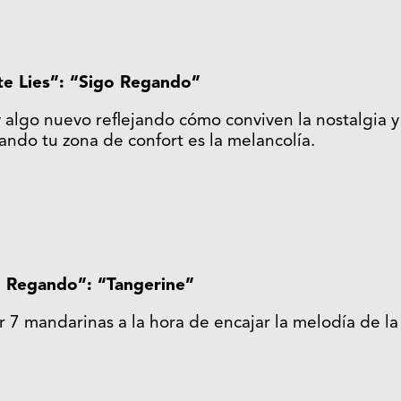
te Lies”: “Sigo Regando”
y algo nuevo reflejando cómo conviven la nostalgia y 
uando tu zona de confort es la melancolía.
o Regando”: “Tangerine”
ar 7 mandarinas a la hora de encajar la melodía de l