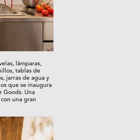
 velas, lámparas,
illos, tablas de
os, jarras de agua y
los que se inaugura
er Goods. Una
 con una gran