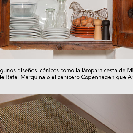
unos diseños icónicos como la lámpara cesta de Mi
de Rafel Marquina o el cenicero Copenhagen que A