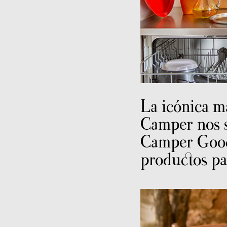
La icónica m
Camper nos 
Camper Good
productos pa