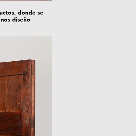
ductos, donde se
gunos diseño