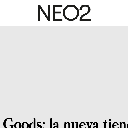
Goods: la nueva tien