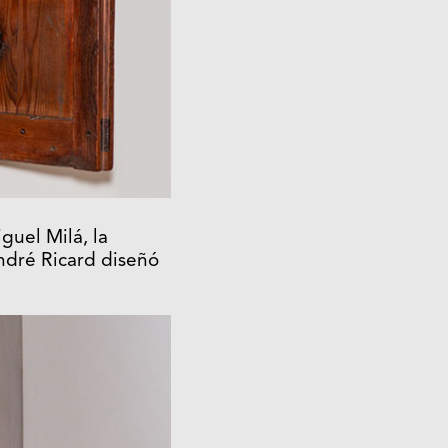
guel Milá, la
ndré Ricard diseñó