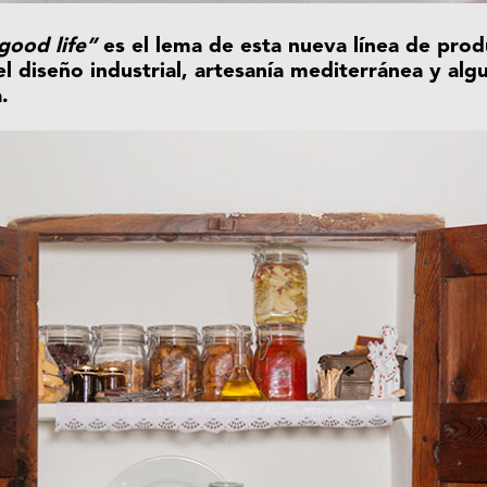
good life”
es el lema de esta nueva línea de pro
el diseño industrial, artesanía mediterránea y al
.