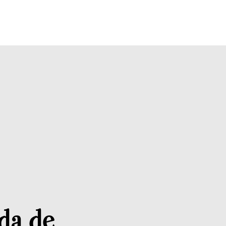
da de