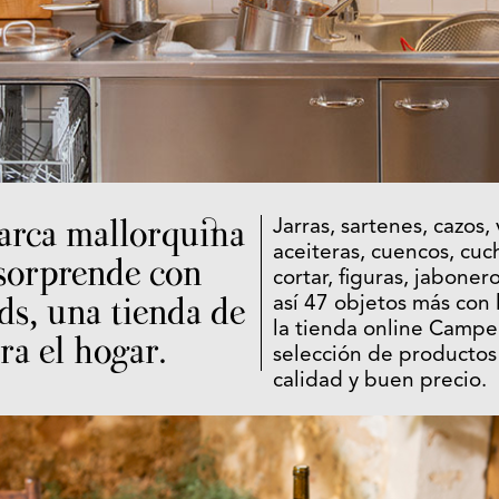
arca mallorquina
Jarras, sartenes, cazos,
aceiteras, cuencos, cuch
sorprende con
cortar, figuras, jaboner
s, una tienda de
así 47 objetos más con 
la tienda online Camp
ra el hogar.
selección de productos
calidad y buen precio.