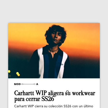
Carhartt WIP aligera su workwear
para cerrar SS26
Carhartt WIP cierra su colección SS26 con un último