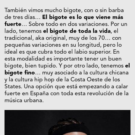
También vimos mucho bigote, con o sin barba
de tres días…
El bigote es lo que viene más
fuerte
… Sobre todo en dos variaciones. Por un
lado, tenemos
el bigote de toda la vida
, el
tradicional, aka original, muy de los 70… con
pequeñas variaciones en su longitud, pero lo
ideal es que cubra todo el labio superior. En
esta modalidad es importante tener un buen
bigote, bien tupido. Y por otro lado, tenemos
el
bigote fino
… muy asociado a la cultura chicana
y la cultura hip hop de la Costa Oeste de los
States. Una opción que está empezando a calar
fuerte en España con toda esta revolución de la
música urbana.