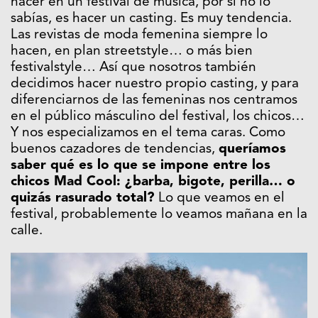
hacer en un festival de música, por si no lo
sabías, es hacer un casting. Es muy tendencia.
Las revistas de moda femenina siempre lo
hacen, en plan streetstyle… o más bien
festivalstyle… Así que nosotros también
decidimos hacer nuestro propio casting, y para
diferenciarnos de las femeninas nos centramos
en el público másculino del festival, los chicos…
Y nos especializamos en el tema caras. Como
buenos cazadores de tendencias,
queríamos
saber qué es lo que se impone entre los
chicos Mad Cool: ¿barba, bigote, perilla… o
quizás rasurado total?
Lo que veamos en el
festival, probablemente lo veamos mañana en la
calle.