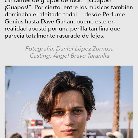
cantantes de grupos de rock: “¡Guapos!
¡Guapos!”. Por cierto, entre los músicos también
dominaba el afeitado todal… desde Perfume
Genius hasta Dave Gahan, bueno este en
realidad apostó por una perilla tan fina que
parecía totalmente rasurado de lejos.
Fotografía: Daniel López Zornoza
Casting: Ángel Bravo Taranilla