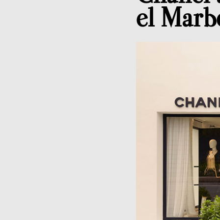
el Marb