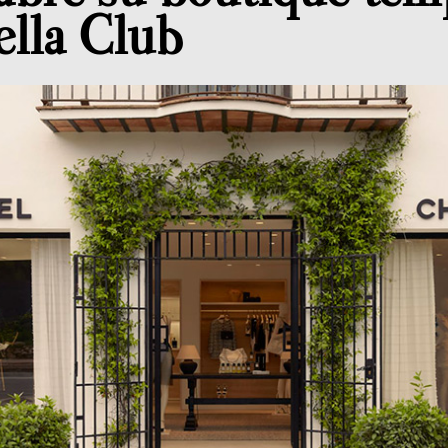
ella Club