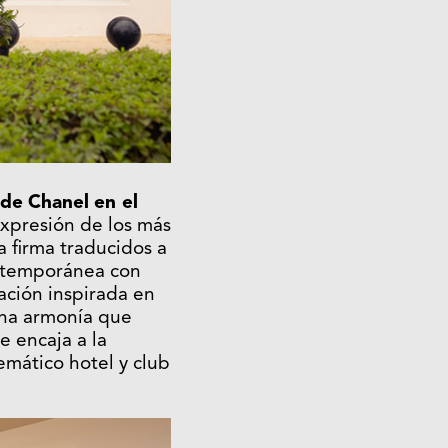
 de
Chanel
en el
xpresión de los más
a firma traducidos a
ntemporánea con
ación inspirada en
una armonía que
e encaja a la
emático hotel y club