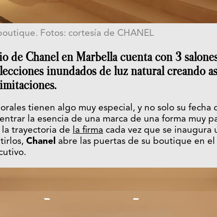
a boutique. Fotos: cortesía de CHANEL
io de Chanel en Marbella cuenta con 3 salones
olecciones inundados de luz natural creando a
limitaciones.
rales tienen algo muy especial, y no solo su fecha
entrar la esencia de una marca de una forma muy par
la trayectoria de
la firma
cada vez que se inaugura 
tirlos,
Chanel
abre las puertas de su boutique en e
utivo.