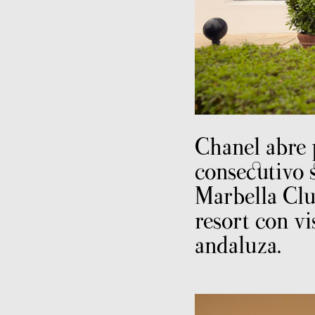
Chanel abre
consecutivo 
Marbella Clu
resort con vi
andaluza.