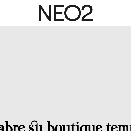
abre su boutique tem