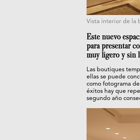
Vista interior de l
Este nuevo espac
para presentar c
muy ligero y sin 
Las boutiques tempo
ellas se puede conc
como fotograma de 
éxitos hay que repe
segundo año consec