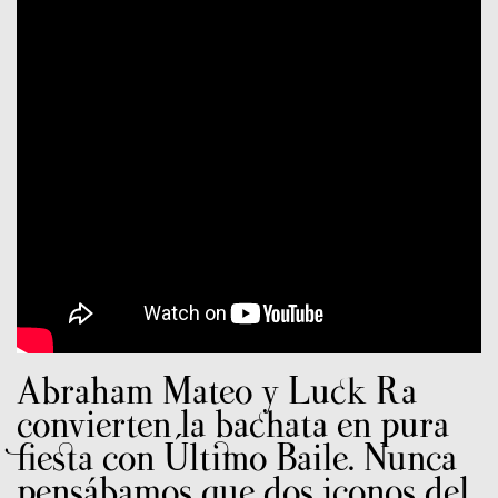
Abraham Mateo y Luck Ra
convierten la bachata en pura
fiesta con Último Baile. Nunca
pensábamos que dos iconos del