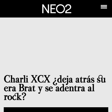
Charli XCX ¿deja atrás su
era Brat y se adentra al
rock?