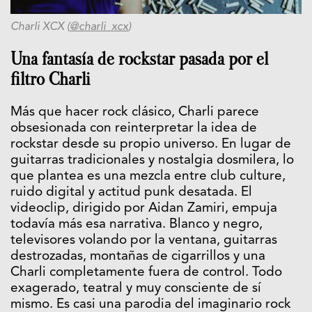
Charli XCX (
@charli_xcx
)
Una fantasía de rockstar pasada por el
filtro Charli
Más que hacer rock clásico, Charli parece
obsesionada con reinterpretar la idea de
rockstar desde su propio universo. En lugar de
guitarras tradicionales y nostalgia dosmilera, lo
que plantea es una mezcla entre club culture,
ruido digital y actitud punk desatada. El
videoclip, dirigido por Aidan Zamiri, empuja
todavía más esa narrativa. Blanco y negro,
televisores volando por la ventana, guitarras
destrozadas, montañas de cigarrillos y una
Charli completamente fuera de control. Todo
exagerado, teatral y muy consciente de sí
mismo. Es casi una parodia del imaginario rock