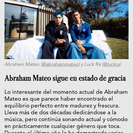
Abraham Mateo (
@abrahammateo
) y Luck Ra (
@luckra
)
Abraham Mateo sigue en estado de gracia
Lo interesante del momento actual de Abraham
Mateo es que parece haber encontrado el
equilibrio perfecto entre madurez y frescura.
Lleva más de dos décadas dedicándose a la
música, pero continúa sonando actual y cómodo
en prácticamente cualquier género que toca.