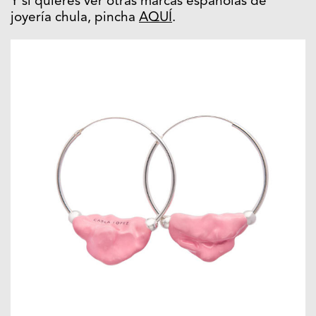
Y si quieres ver otras marcas españolas de
joyería chula, pincha
AQUÍ
.