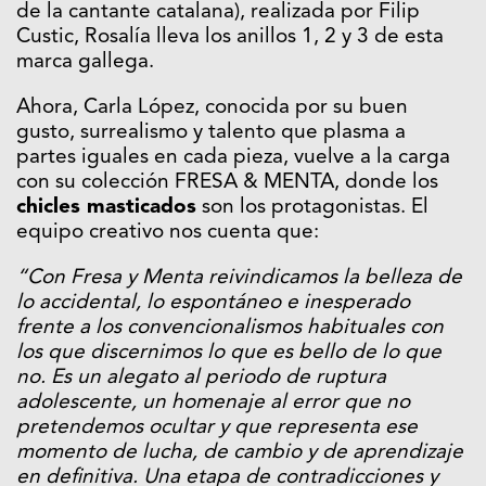
de la cantante catalana), realizada por Filip
Custic, Rosalía lleva los anillos 1, 2 y 3 de esta
marca gallega.
Ahora, Carla López, conocida por su buen
gusto, surrealismo y talento que plasma a
partes iguales en cada pieza, vuelve a la carga
con su colección FRESA & MENTA, donde los
chicles masticados
son los protagonistas. El
equipo creativo nos cuenta que:
“Con Fresa y Menta reivindicamos la belleza de
lo accidental, lo espontáneo e inesperado
frente a los convencionalismos habituales con
los que discernimos lo que es bello de lo que
no. Es un alegato al periodo de ruptura
adolescente, un homenaje al error que no
pretendemos ocultar y que representa ese
momento de lucha, de cambio y de aprendizaje
en definitiva. Una etapa de contradicciones y