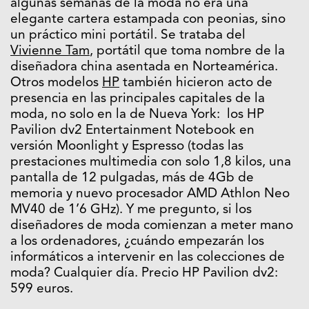
algunas semanas de la moda no era una
elegante cartera estampada con peonias, sino
un práctico mini portátil. Se trataba del
Vivienne Tam
, portátil que toma nombre de la
diseñadora china asentada en Norteamérica.
Otros modelos
HP
también hicieron acto de
presencia en las principales capitales de la
moda, no solo en la de Nueva York: los HP
Pavilion dv2 Entertainment Notebook en
versión Moonlight y Espresso (todas las
prestaciones multimedia con solo 1,8 kilos, una
pantalla de 12 pulgadas, más de 4Gb de
memoria y nuevo procesador AMD Athlon Neo
MV40 de 1’6 GHz). Y me pregunto, si los
diseñadores de moda comienzan a meter mano
a los ordenadores, ¿cuándo empezarán los
informáticos a intervenir en las colecciones de
moda? Cualquier día. Precio HP Pavilion dv2:
599 euros.