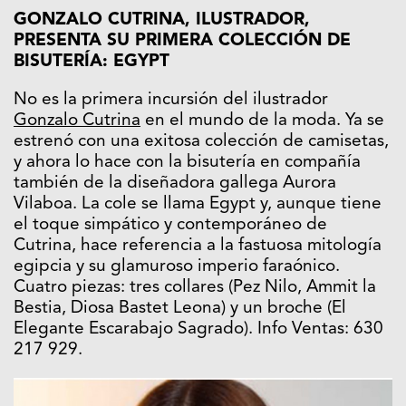
GONZALO CUTRINA, ILUSTRADOR,
PRESENTA SU PRIMERA COLECCIÓN DE
BISUTERÍA: EGYPT
No es la primera incursión del ilustrador
Gonzalo Cutrina
en el mundo de la moda. Ya se
estrenó con una exitosa colección de camisetas,
y ahora lo hace con la bisutería en compañía
también de la diseñadora gallega Aurora
Vilaboa. La cole se llama Egypt y, aunque tiene
el toque simpático y contemporáneo de
Cutrina, hace referencia a la fastuosa mitología
egipcia y su glamuroso imperio faraónico.
Cuatro piezas: tres collares (Pez Nilo, Ammit la
Bestia, Diosa Bastet Leona) y un broche (El
Elegante Escarabajo Sagrado). Info Ventas: 630
217 929.