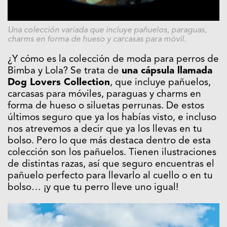
Una colección variada que incluye pañuelos, paraguas,
charms en forma de hueso y carcasas para móvil.
¿Y cómo es la colección de moda para perros de
Bimba y Lola? Se trata de
una cápsula llamada
Dog Lovers Collection
, que incluye pañuelos,
carcasas para móviles, paraguas y charms en
forma de hueso o siluetas perrunas. De estos
últimos seguro que ya los habías visto, e incluso
nos atrevemos a decir que ya los llevas en tu
bolso. Pero lo que más destaca dentro de esta
colección son los pañuelos. Tienen ilustraciones
de distintas razas, así que seguro encuentras el
pañuelo perfecto para llevarlo al cuello o en tu
bolso… ¡y que tu perro lleve uno igual!