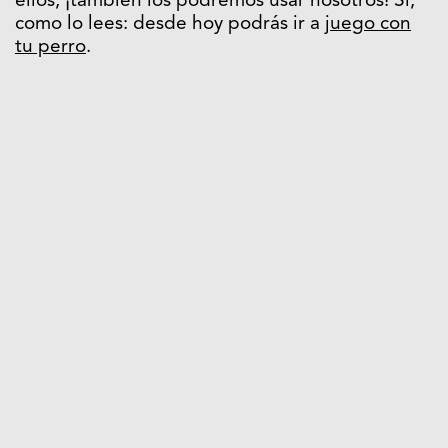
ellos, ¡también los podremos usar nosotros! Sí,
como lo lees: desde hoy podrás ir a
juego con
tu perro
.