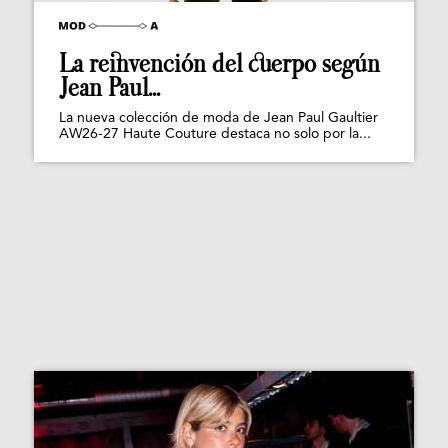
La reinvención del cuerpo según
Jean Paul...
La nueva colección de moda de Jean Paul Gaultier
AW26-27 Haute Couture destaca no solo por la...