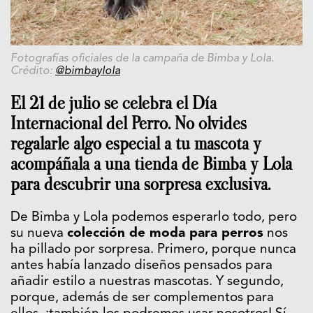
Fotografías oficiales de la campaña de Bimba y Lola.
Crédito:
@bimbaylola
El 21 de julio se celebra el Día
Internacional del Perro. No olvides
regalarle algo especial a tu mascota y
acompáñala a una tienda de Bimba y Lola
para descubrir una sorpresa exclusiva.
De Bimba y Lola podemos esperarlo todo, pero
su nueva
colección de moda para perros
nos
ha pillado por sorpresa. Primero, porque nunca
antes había lanzado diseños pensados para
añadir estilo a nuestras mascotas. Y segundo,
porque, además de ser complementos para