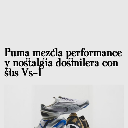
Puma mezcla performance
y nostalgia dosmilera con
sus Vs-1