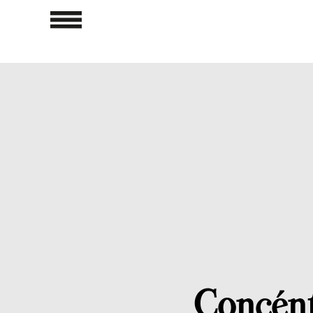
Concént