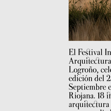
El Festival I
Arquitectura
Logroño, cel
edición del 2
Septiembre e
Riojana. 18 i
arquitectura