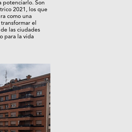
a potenciarlo. Son
trico 2021, los que
ura como una
 transformar el
 de las ciudades
o para la vida