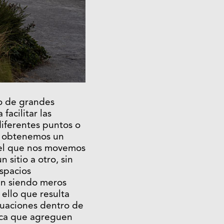
o de grandes
facilitar las
iferentes puntos o
o obtenemos un
 el que nos movemos
sitio a otro, sin
espacios
an siendo meros
 ello que resulta
tuaciones dentro de
nica que agreguen