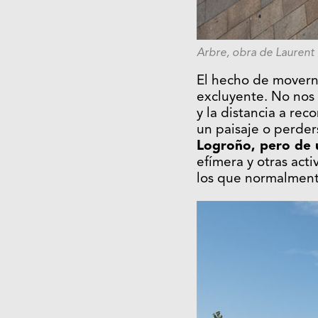
Arbre, obra de Laurent 
El hecho de moverno
excluyente. No nos 
y la distancia a re
un paisaje o perde
Logroño, pero de 
efímera y otras acti
los que normalment