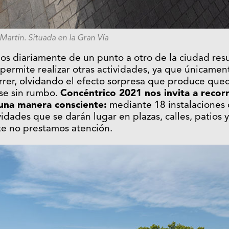
Martin. Situada en la Gran Vía
s diariamente de un punto a otro de la ciudad resu
permite realizar otras actividades, ya que únicame
correr, olvidando el efecto sorpresa que produce qu
rse sin rumbo.
Concéntrico 2021 nos invita a recorr
una manera consciente:
mediante 18 instalaciones 
vidades que se darán lugar en plazas, calles, patios 
e no prestamos atención.