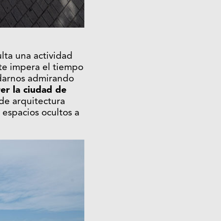
lta una actividad
nte impera el tiempo
edarnos admirando
er la ciudad de
de arquitectura
y espacios ocultos a