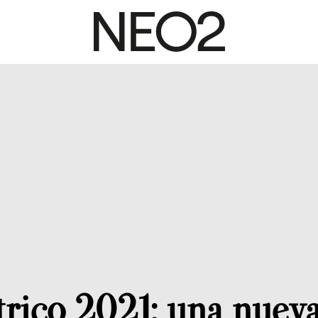
rico 2021: una nuev