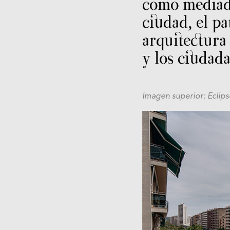
como mediado
ciudad, el pa
arquitectur
y los ciudada
Imagen superior: Eclips