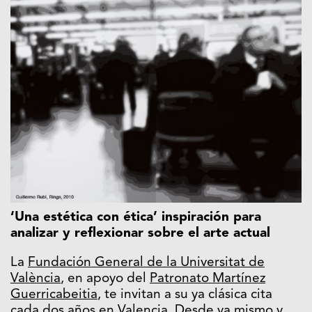
‘Una estética con ética’ inspiración para
analizar y reflexionar sobre el arte actual
La
Fundación General de la Universitat de
València
, en apoyo del
Patronato Martínez
Guerricabeitia
, te invitan a su ya clásica cita
cada dos años en Valencia. Desde ya mismo y