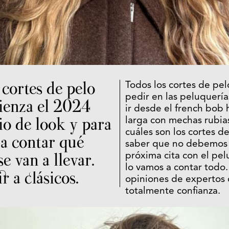
cortes de pelo
Todos los cortes de pel
pedir en las peluquería
ienza el 2024
ir desde el french bob
o de look y para
larga con mechas rubia
cuáles son los cortes d
 a contar qué
saber que no debemos 
e van a llevar.
próxima cita con el pe
lo vamos a contar todo
r a clásicos.
opiniones de expertos 
totalmente confianza.