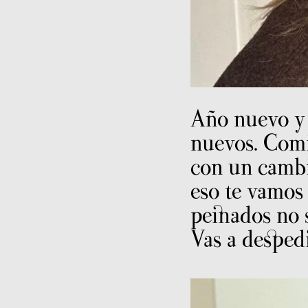
Año nuevo y 
nuevos. Com
con un cambi
eso te vamos
peinados no s
Vas a despedi