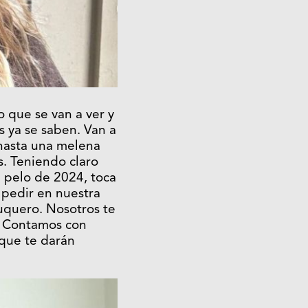
o que se van a ver y
s ya se saben. Van a
 hasta una melena
s. Teniendo claro
e pelo de 2024, toca
pedir en nuestra
luquero. Nosotros te
. Contamos con
que te darán