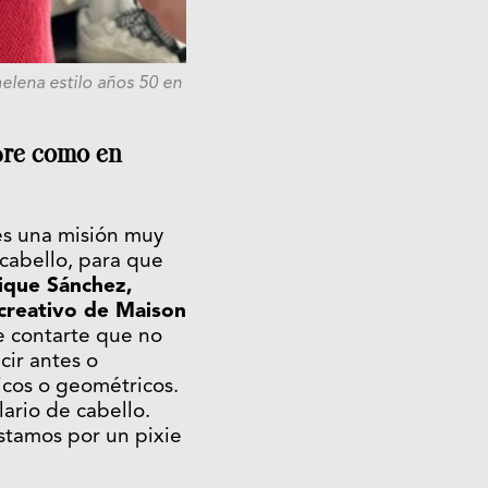
elena estilo años 50 en
mbre como en
es una misión muy
cabello, para que
ique Sánchez,
 creativo de Maison
e contarte que no
cir antes o
ricos o geométricos.
ario de cabello.
stamos por un pixie