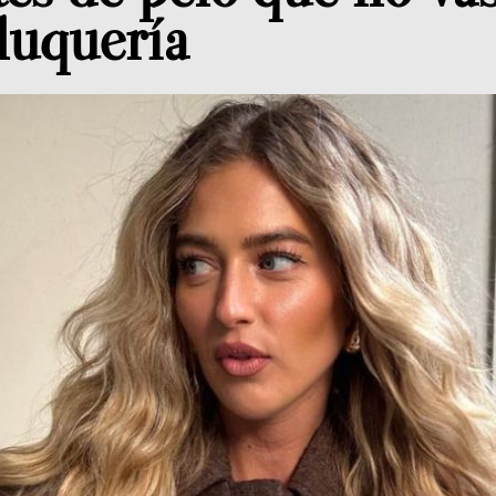
luquería