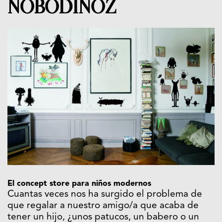
NOBODINOZ
El concept store para niños modernos
Cuantas veces nos ha surgido el problema de
que regalar a nuestro amigo/a que acaba de
tener un hijo, ¿unos patucos, un babero o un