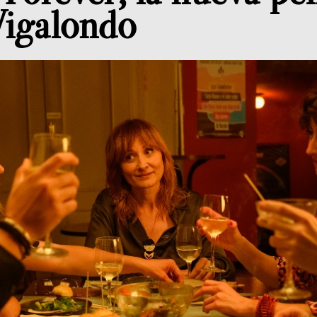
igalondo