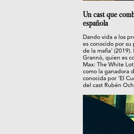
Un cast que combi
española
Dando vida a los pr
es conocido por su 
de la mafia’ (2019).
Grannò, quien es co
Max: The White Lotu
como la ganadora de
conocida por ‘El Cu
del cast Rubén Ocha