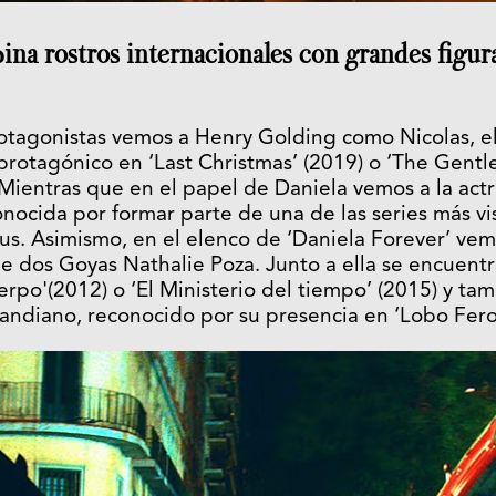
na rostros internacionales con grandes figura
otagonistas vemos a Henry Golding como Nicolas, el
protagónico en ‘Last Christmas’ (2019) o ‘The Gent
 Mientras que en el papel de Daniela vemos a la actri
nocida por formar parte de una de las series más v
s. Asimismo, en el elenco de ‘Daniela Forever’ vem
 dos Goyas Nathalie Poza. Junto a ella se encuentr
erpo'(2012) o ‘El Ministerio del tiempo’ (2015) y ta
ndiano, reconocido por su presencia en ‘Lobo Feroz