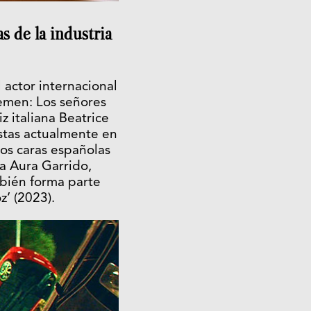
s de la industria
 actor internacional
lemen: Los señores
z italiana Beatrice
istas actualmente en
os caras españolas
a Aura Garrido,
mbién forma parte
’ (2023).