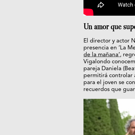
Un amor que super
El director y actor 
presencia en ‘La Me
de la mañana’
, reg
Vigalondo conocemos
pareja Daniela (Bea
permitirá controlar
para el joven se co
recuerdos que gua