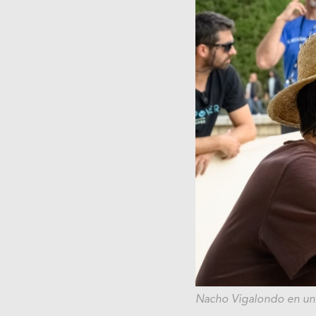
Nacho Vigalondo en un