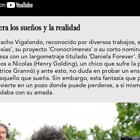
a los sueños y la realidad
Nacho Vigalondo, reconocido por diversos trabajos, e
sías’, su proyecto ‘Cronocrímenes’ o su corto nomi
resa con un largometraje titulado ‘Daniela Forever’.
 a Nicolas (Henry Golding), un chico que sufre la 
trice Grannò) y ante esto, no duda en probar un ens
 aquello que sueña. Sin embargo, esta fantasía que 
nvierte en un pozo donde puede perderse, a sí mism
rdaba con su amada.