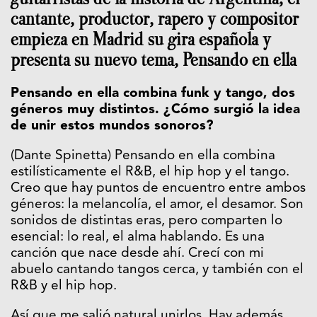
cantante, productor, rapero y compositor
empieza en Madrid su gira española y
presenta su nuevo tema, Pensando en ella
Pensando en ella combina funk y tango, dos
géneros muy distintos. ¿Cómo surgió la idea
de unir estos mundos sonoros?
(Dante Spinetta) Pensando en ella combina
estilísticamente el R&B, el hip hop y el tango.
Creo que hay puntos de encuentro entre ambos
géneros: la melancolía, el amor, el desamor. Son
sonidos de distintas eras, pero comparten lo
esencial: lo real, el alma hablando. Es una
canción que nace desde ahí. Crecí con mi
abuelo cantando tangos cerca, y también con el
R&B y el hip hop.
Así que me salió natural unirlos. Hay además