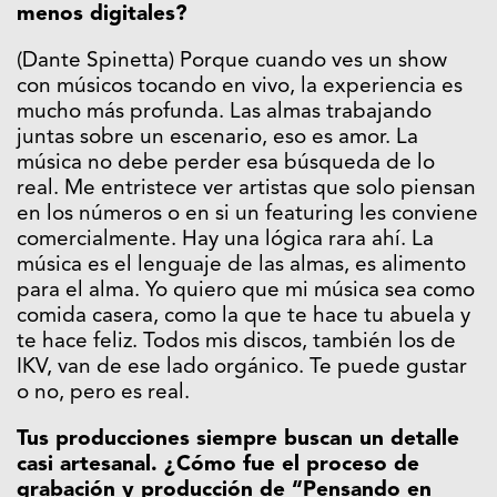
menos digitales?
(Dante Spinetta) Porque cuando ves un show
con músicos tocando en vivo, la experiencia es
mucho más profunda. Las almas trabajando
juntas sobre un escenario, eso es amor. La
música no debe perder esa búsqueda de lo
real. Me entristece ver artistas que solo piensan
en los números o en si un featuring les conviene
comercialmente. Hay una lógica rara ahí. La
música es el lenguaje de las almas, es alimento
para el alma. Yo quiero que mi música sea como
comida casera, como la que te hace tu abuela y
te hace feliz. Todos mis discos, también los de
IKV, van de ese lado orgánico. Te puede gustar
o no, pero es real.
Tus producciones siempre buscan un detalle
casi artesanal. ¿Cómo fue el proceso de
grabación y producción de “Pensando en