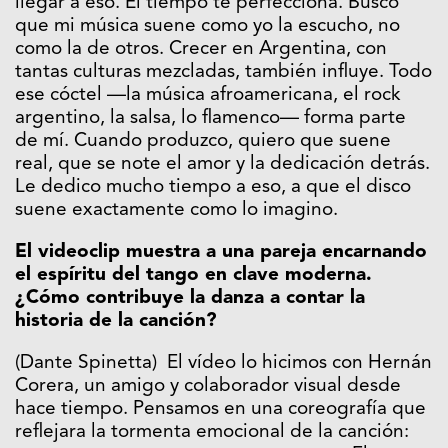
llegar a eso. El tiempo te perfecciona. Busco
que mi música suene como yo la escucho, no
como la de otros. Crecer en Argentina, con
tantas culturas mezcladas, también influye. Todo
ese cóctel —la música afroamericana, el rock
argentino, la salsa, lo flamenco— forma parte
de mí. Cuando produzco, quiero que suene
real, que se note el amor y la dedicación detrás.
Le dedico mucho tiempo a eso, a que el disco
suene exactamente como lo imagino.
El videoclip muestra a una pareja encarnando
el espíritu del tango en clave moderna.
¿Cómo contribuye la danza a contar la
historia de la canción?
(Dante Spinetta) El vídeo lo hicimos con Hernán
Corera, un amigo y colaborador visual desde
hace tiempo. Pensamos en una coreografía que
reflejara la tormenta emocional de la canción: