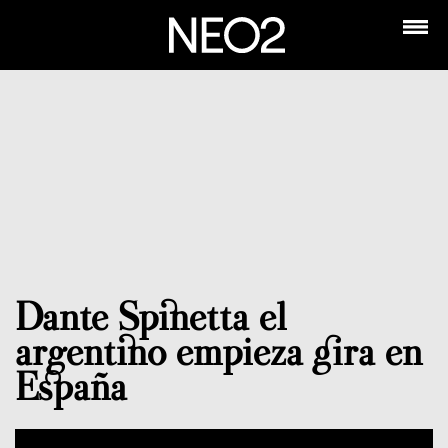
Dante Spinetta el
argentino empieza gira en
España