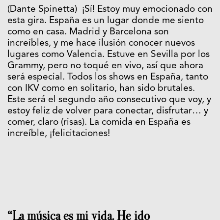
(Dante Spinetta) ¡Sí! Estoy muy emocionado con
esta gira. España es un lugar donde me siento
como en casa. Madrid y Barcelona son
increíbles, y me hace ilusión conocer nuevos
lugares como Valencia. Estuve en Sevilla por los
Grammy, pero no toqué en vivo, así que ahora
será especial. Todos los shows en España, tanto
con IKV como en solitario, han sido brutales.
Este será el segundo año consecutivo que voy, y
estoy feliz de volver para conectar, disfrutar… y
comer, claro (risas). La comida en España es
increíble, ¡felicitaciones!
“La música es mi vida. He ido