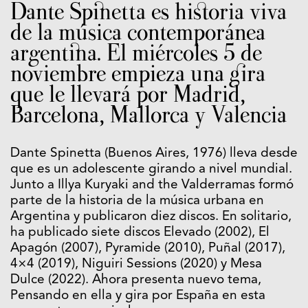
Dante Spinetta es historia viva
de la música contemporánea
argentina. El miércoles 5 de
noviembre empieza una gira
que le llevará por Madrid,
Barcelona, Mallorca y Valencia
Dante Spinetta (Buenos Aires, 1976) lleva desde
que es un adolescente girando a nivel mundial.
Junto a Illya Kuryaki and the Valderramas formó
parte de la historia de la música urbana en
Argentina y publicaron diez discos. En solitario,
ha publicado siete discos Elevado (2002), El
Apagón (2007), Pyramide (2010), Puñal (2017),
4×4 (2019), Niguiri Sessions (2020) y Mesa
Dulce (2022). Ahora presenta nuevo tema,
Pensando en ella y gira por España en esta