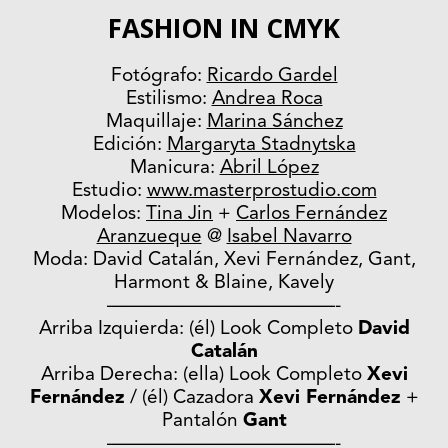
FASHION IN CMYK
Fotógrafo:
Ricardo Gardel
Estilismo:
Andrea Roca
Maquillaje:
Marina Sánchez
Edición:
Margaryta Stadnytska
Manicura:
Abril López
Estudio:
www.masterprostudio.com
Modelos:
Tina Jin
+
Carlos Fernández
Aranzueque
@
Isabel Navarro
Moda: David Catalán, Xevi Fernández, Gant,
Harmont & Blaine, Kavely
————————————-
Arriba Izquierda: (él) Look Completo
David
Catalán
Arriba Derecha: (ella) Look Completo
Xevi
Fernández
/ (él) Cazadora
Xevi Fernández
+
Pantalón
Gant
————————————-