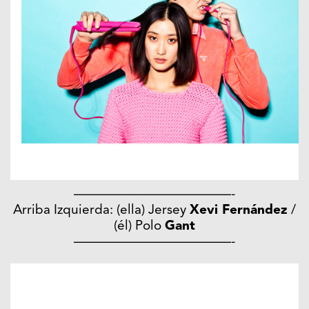
————————————-
Arriba Izquierda: (ella) Jersey
Xevi Fernández
/
(él) Polo
Gant
————————————-