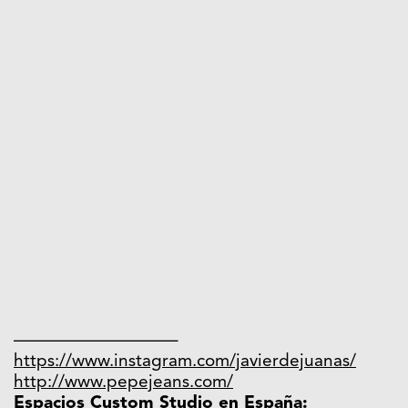
—————————–
https://www.instagram.com/javierdejuanas/
http://www.pepejeans.com/
Espacios Custom Studio en España: