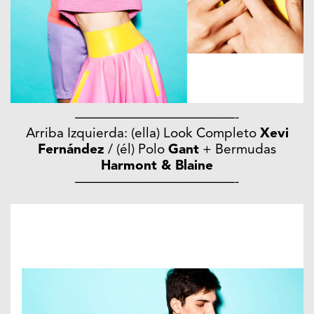
————————————-
Arriba Izquierda: (ella) Look Completo
Xevi
Fernández
/ (él) Polo
Gant
+ Bermudas
Harmont & Blaine
————————————-