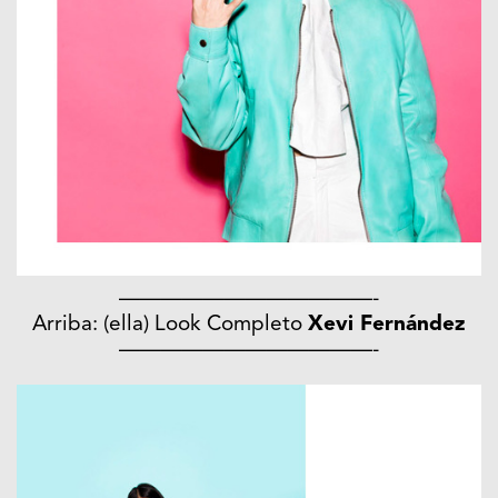
————————————-
Arriba: (ella) Look Completo
Xevi Fernández
————————————-