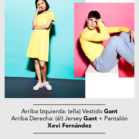
————————————-
Arriba Izquierda: (ella) Vestido
Gant
Arriba Derecha: (él) Jersey
Gant
+ Pantalón
Xevi Fernández
————————————-