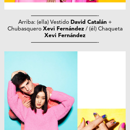
————————————-
Arriba: (ella) Vestido
David Catalán
+
Chubasquero
Xevi Fernández
/ (él) Chaqueta
Xevi Fernández
————————————-