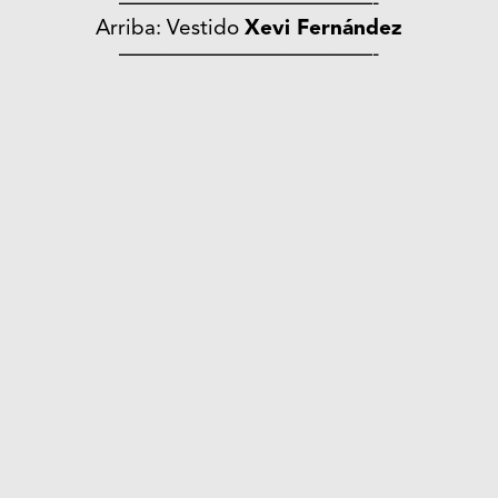
————————————-
Arriba: Vestido
Xevi Fernández
————————————-