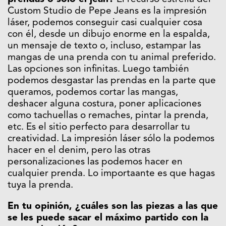
Custom Studio de Pepe Jeans es la impresión
láser, podemos conseguir casi cualquier cosa
con él, desde un dibujo enorme en la espalda,
un mensaje de texto o, incluso, estampar las
mangas de una prenda con tu animal preferido.
Las opciones son infinitas. Luego también
podemos desgastar las prendas en la parte que
queramos, podemos cortar las mangas,
deshacer alguna costura, poner aplicaciones
como tachuellas o remaches, pintar la prenda,
etc. Es el sitio perfecto para desarrollar tu
creatividad. La impresión láser sólo la podemos
hacer en el denim, pero las otras
personalizaciones las podemos hacer en
cualquier prenda. Lo importaante es que hagas
tuya la prenda.
En tu opinión, ¿cuáles son las piezas a las que
se les puede sacar el máximo partido con la