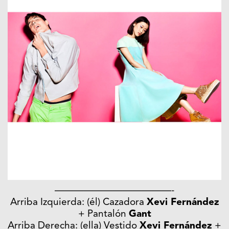
————————————-
Arriba Izquierda: (él) Cazadora
Xevi Fernández
+ Pantalón
Gant
Arriba Derecha: (ella) Vestido
Xevi Fernández
+