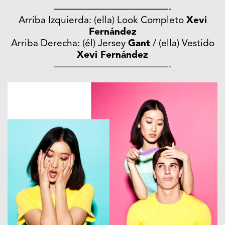
————————————-
Arriba Izquierda: (ella) Look Completo
Xevi
Fernández
Arriba Derecha: (él) Jersey
Gant
/ (ella) Vestido
Xevi Fernández
————————————-