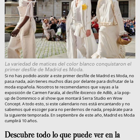
La variedad de matices del color blanco conquistaron el
primer desfile de Madrid es Moda.
Si no has podido asistir a este primer desfile de Madrid es Moda, no
pasa nada, aún tienes muchos días por delante para disfrutar de la
moda española. Nosotros te recomendamos que vayas a la
exposición de Carmen Farala, al desfile ibicenco de Adlib, a la pop-
up de Dominnico o al show que montará Serra Studio en Wow
Concept. A todo esto, si este calendario nos está encantando y no
sabemos qué escoger para no perdernos de nada, prepárate para
la siguiente temporada. En septiembre de este año, Madrid es Moda
cumplirá 10 años.
Descubre todo lo que puede ver en la