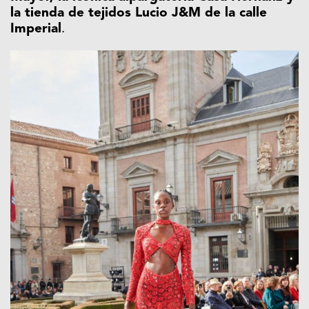
la tienda de tejidos Lucio J&M de la calle
Imperial
.