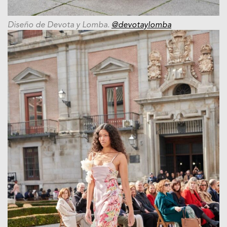
Diseño de Devota y Lomba.
@devotaylomba