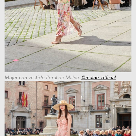
Mujer con vestido floral de Malne.
@malne_official