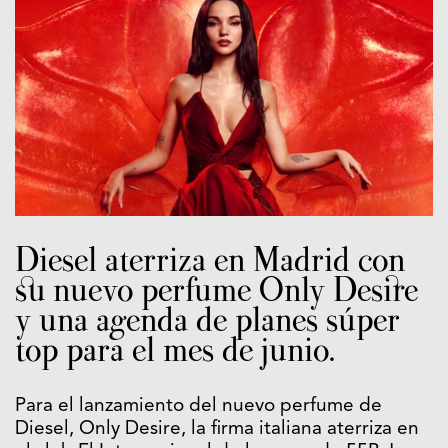
Diesel aterriza en Madrid con
su nuevo perfume Only Desire
y una agenda de planes súper
top para el mes de junio.
Para el lanzamiento del nuevo perfume de
Diesel, Only Desire, la firma italiana aterriza en