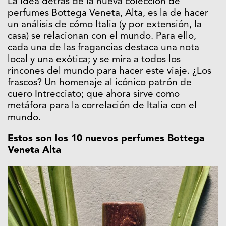
La idea detrás de la nueva colección de
perfumes Bottega Veneta, Alta, es la de hacer
un análisis de cómo Italia (y por extensión, la
casa) se relacionan con el mundo. Para ello,
cada una de las fragancias destaca una nota
local y una exótica; y se mira a todos los
rincones del mundo para hacer este viaje. ¿Los
frascos? Un homenaje al icónico patrón de
cuero Intrecciato; que ahora sirve como
metáfora para la correlación de Italia con el
mundo.
Estos son los 10 nuevos perfumes Bottega
Veneta Alta