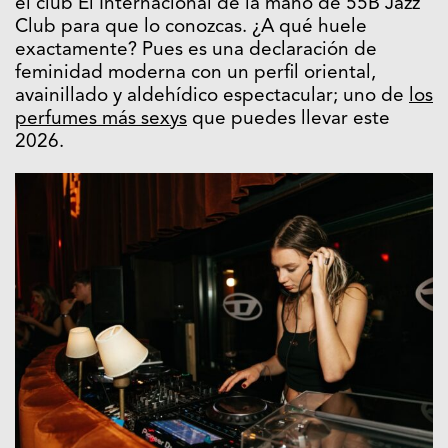
el club El Internacional de la mano de 55B Jazz
Club para que lo conozcas. ¿A qué huele
exactamente? Pues es una declaración de
feminidad moderna con un perfil oriental,
avainillado y aldehídico espectacular; uno de
los
perfumes más sexys
que puedes llevar este
2026.