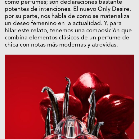
como perfumes; son declaraciones bastante
potentes de intenciones. El nuevo Only Desire,
por su parte, nos habla de cómo se materializa
un deseo femenino en la actualidad. Y, para
hilar este relato, tenemos una composición que
combina elementos clásicos de un perfume de
chica con notas más modernas y atrevidas.