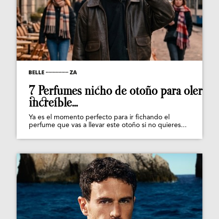
7 Perfumes nicho de otoño para oler
increíble...
Ya es el momento perfecto para ir fichando el
perfume que vas a llevar este otoño si no quieres...