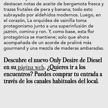
destacan notas de aceite de bergamota fresca y
trazas frutales de pera y banana; todo esto
subrayado por aldehídos modernos. Luego, en
el corazón, La orquídea de vainilla toma
protagonismo junto a una superinfusión de
jazmín, comino y ron. Y, como base, esta flor
protagónica se mantiene; solo que ahora
acompañada de un acorde de praliné más
gourmand y una mezcla de maderas ambaradas.
Descubre el nuevo Only Desire de Diesel
en su
página web
. ¿Quieres ir a los
encuentros? Puedes comprar tu entrada a
través de los canales habituales del local.