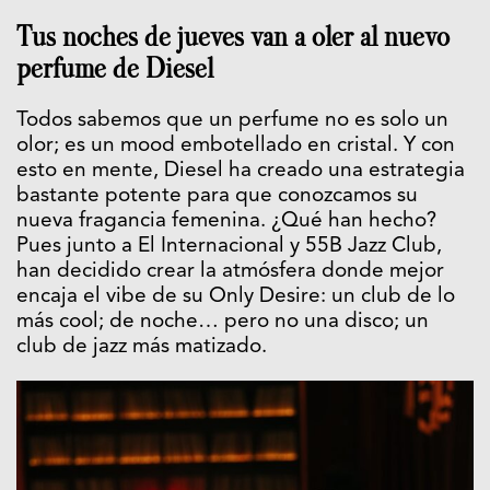
Tus noches de jueves van a oler al nuevo
perfume de Diesel
Todos sabemos que un perfume no es solo un
olor; es un mood embotellado en cristal. Y con
esto en mente, Diesel ha creado una estrategia
bastante potente para que conozcamos su
nueva fragancia femenina. ¿Qué han hecho?
Pues junto a El Internacional y 55B Jazz Club,
han decidido crear la atmósfera donde mejor
encaja el vibe de su Only Desire: un club de lo
más cool; de noche… pero no una disco; un
club de jazz más matizado.