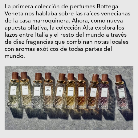
La primera colección de perfumes Bottega
Veneta nos hablaba sobre las raíces venecianas
de la casa marroquinera. Ahora, como
nueva
apuesta olfativa
, la colección Alta explora los
lazos entre Italia y el resto del mundo a través
de diez fragancias que combinan notas locales
con aromas exóticos de todas partes del
mundo.