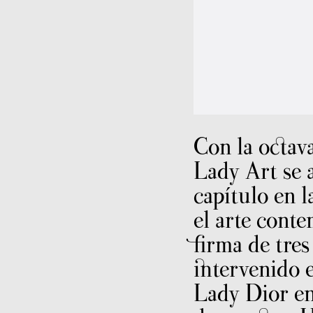
Con la octav
Lady Art se 
capítulo en l
el arte cont
firma de tres
intervenido e
Lady Dior e