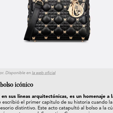
or. Disponible en
la web oficial
bolso icónico
 en sus líneas arquitectónicas, es un homenaje a l
e escribió el primer capítulo de su historia cuando l
sorio distintivo. Este acto catapultó al bolso a la c