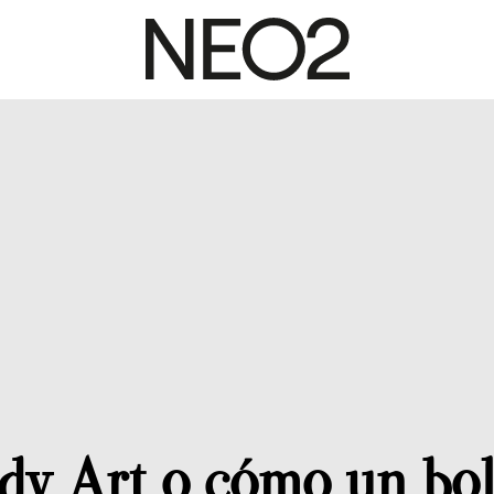
dy Art o cómo un bo