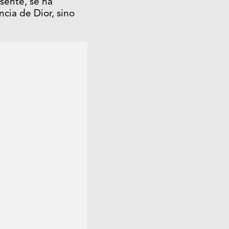
sente, se ha
ncia de Dior, sino