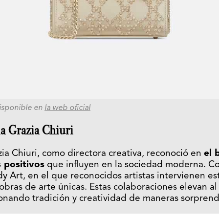
Disponible en
la web oficial
a Grazia Chiuri
ia Chiuri, como directora creativa, reconoció en
el 
 positivos
que influyen en la sociedad moderna. Con
dy Art, en el que reconocidos artistas intervienen e
 obras de arte únicas. Estas colaboraciones elevan al
ionando tradición y creatividad de maneras sorpren