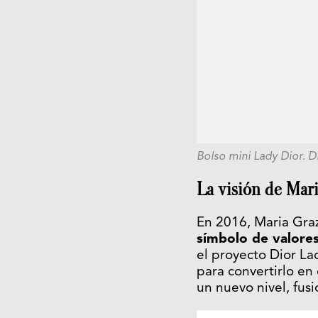
Bolso mini Lady Dior. 
La visión de Mari
En 2016, Maria Graz
símbolo de valores
el proyecto Dior La
para convertirlo en
un nuevo nivel, fus