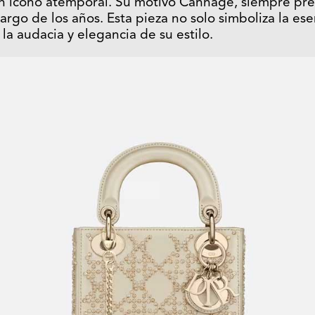
un ícono atemporal. Su motivo Cannage, siempre pre
largo de los años. Esta pieza no solo simboliza la ese
la audacia y elegancia de su estilo.