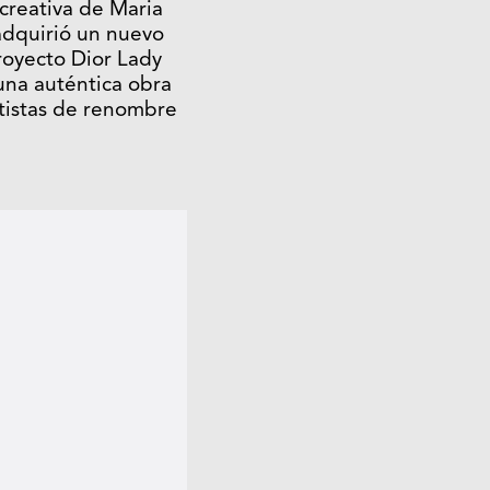
 creativa de Maria
 adquirió un nuevo
royecto Dior Lady
una auténtica obra
tistas de renombre