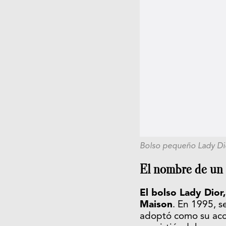
Bolso pequeño Lady Di
El nombre de un 
El bolso Lady Dior,
Maison
. En 1995, s
adoptó como su acce