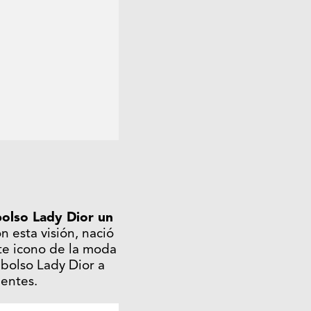
bolso Lady Dior un
 esta visión, nació
ste icono de la moda
 bolso Lady Dior a
dentes.