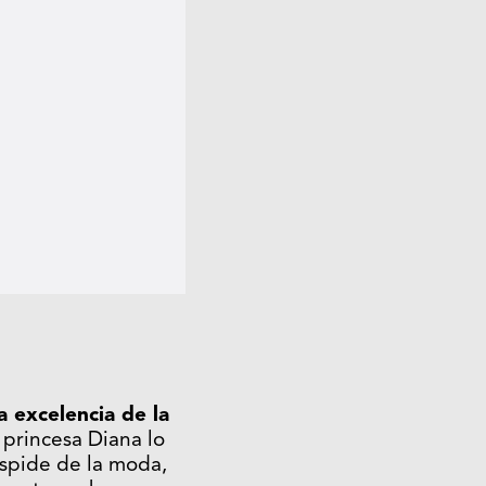
a excelencia de la
a princesa Diana lo
úspide de la moda,