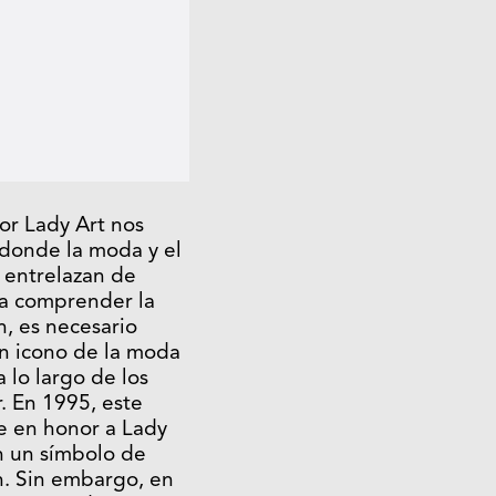
or Lady Art nos
onde la moda y el
 entrelazan de
a comprender la
n, es necesario
un icono de la moda
 lo largo de los
r. En 1995, este
e en honor a Lady
en un símbolo de
ón. Sin embargo, en