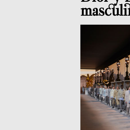
masculi