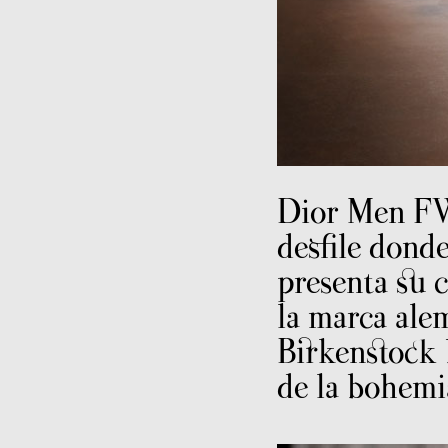
Dior Men F
desfile donde
presenta su 
la marca ale
Birkenstock 
de la bohemi