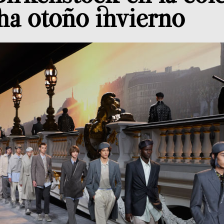
na otoño invierno