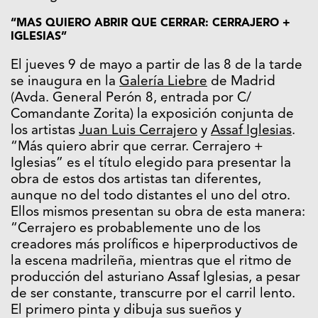
“MAS QUIERO ABRIR QUE CERRAR: CERRAJERO +
IGLESIAS”
El jueves 9 de mayo a partir de las 8 de la tarde
se inaugura en la
Galería Liebre
de Madrid
(Avda. General Perón 8, entrada por C/
Comandante Zorita) la exposición conjunta de
los artistas
Juan Luis Cerrajero
y
Assaf Iglesias
.
“Más quiero abrir que cerrar. Cerrajero +
Iglesias” es el título elegido para presentar la
obra de estos dos artistas tan diferentes,
aunque no del todo distantes el uno del otro.
Ellos mismos presentan su obra de esta manera:
“Cerrajero es probablemente uno de los
creadores más prolíficos e hiperproductivos de
la escena madrileña, mientras que el ritmo de
producción del asturiano Assaf Iglesias, a pesar
de ser constante, transcurre por el carril lento.
El primero pinta y dibuja sus sueños y