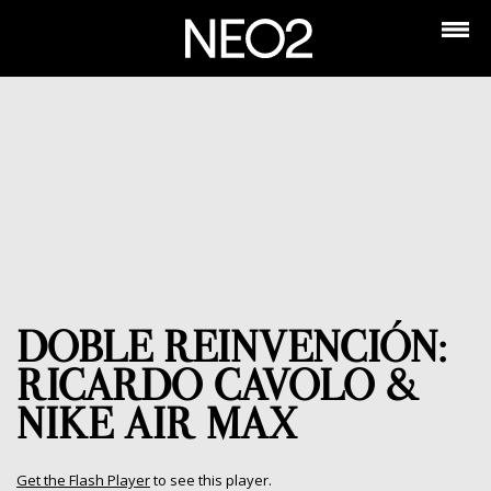
DOBLE REINVENCIÓN:
RICARDO CAVOLO &
NIKE AIR MAX
Get the Flash Player
to see this player.