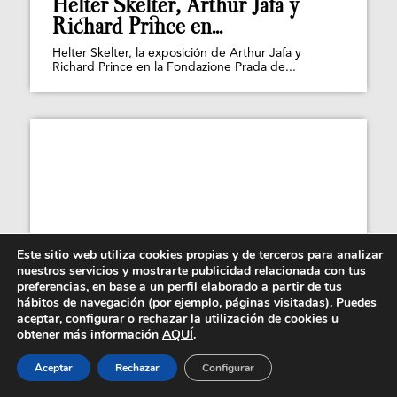
Helter Skelter, Arthur Jafa y
Richard Prince en...
Helter Skelter, la exposición de Arthur Jafa y
Richard Prince en la Fondazione Prada de...
Este sitio web utiliza cookies propias y de terceros para analizar
nuestros servicios y mostrarte publicidad relacionada con tus
preferencias, en base a un perfil elaborado a partir de tus
hábitos de navegación (por ejemplo, páginas visitadas). Puedes
aceptar, configurar o rechazar la utilización de cookies u
obtener más información
AQUÍ
.
Aceptar
Rechazar
Configurar
Mad Cool celebra su décimo