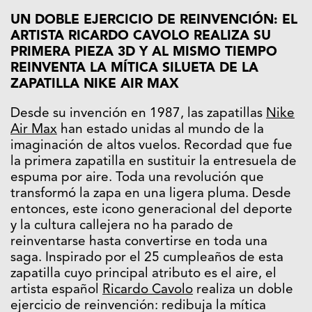
UN DOBLE EJERCICIO DE REINVENCIÓN: EL
ARTISTA RICARDO CAVOLO REALIZA SU
PRIMERA PIEZA 3D Y AL MISMO TIEMPO
REINVENTA LA MÍTICA SILUETA DE LA
ZAPATILLA NIKE AIR MAX
Desde su invención en 1987, las zapatillas
Nike
Air Max
han estado unidas al mundo de la
imaginación de altos vuelos. Recordad que fue
la primera zapatilla en sustituir la entresuela de
espuma por aire. Toda una revolución que
transformó la zapa en una ligera pluma. Desde
entonces, este icono generacional del deporte
y la cultura callejera no ha parado de
reinventarse hasta convertirse en toda una
saga. Inspirado por el 25 cumpleaños de esta
zapatilla cuyo principal atributo es el aire, el
artista español
Ricardo Cavolo
realiza un doble
ejercicio de reinvención: redibuja la mítica