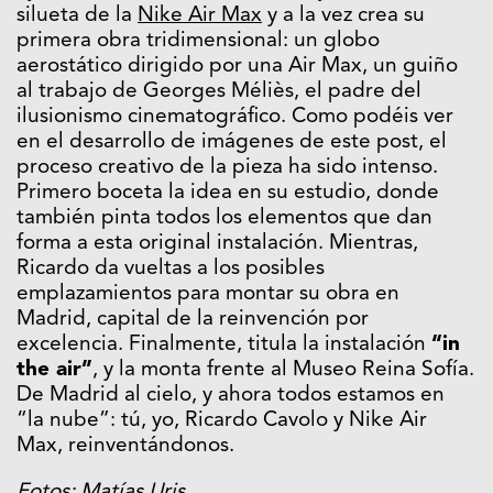
silueta de la
Nike Air Max
y a la vez crea su
primera obra tridimensional: un globo
aerostático dirigido por una Air Max, un guiño
al trabajo de Georges Méliès, el padre del
ilusionismo cinematográfico. Como podéis ver
en el desarrollo de imágenes de este post, el
proceso creativo de la pieza ha sido intenso.
Primero boceta la idea en su estudio, donde
también pinta todos los elementos que dan
forma a esta original instalación. Mientras,
Ricardo da vueltas a los posibles
emplazamientos para montar su obra en
Madrid, capital de la reinvención por
excelencia. Finalmente, titula la instalación
“in
the air”
, y la monta frente al Museo Reina Sofía.
De Madrid al cielo, y ahora todos estamos en
“la nube”: tú, yo, Ricardo Cavolo y Nike Air
Max, reinventándonos.
Fotos:
Matías Uris