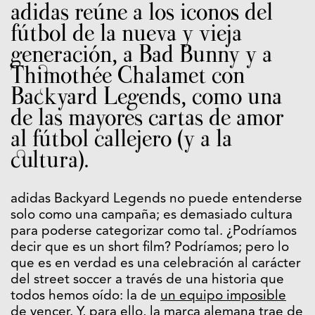
adidas reúne a los iconos del
fútbol de la nueva y vieja
generación, a Bad Bunny y a
Thimothée Chalamet con
Backyard Legends, como una
de las mayores cartas de amor
al fútbol callejero (y a la
cultura).
adidas Backyard Legends no puede entenderse
solo como una campaña; es demasiado cultura
para poderse categorizar como tal. ¿Podríamos
decir que es un short film? Podríamos; pero lo
que es en verdad es una celebración al carácter
del street soccer a través de una historia que
todos hemos oído: la de
un equipo imposible
de vencer
. Y, para ello, la marca alemana trae de