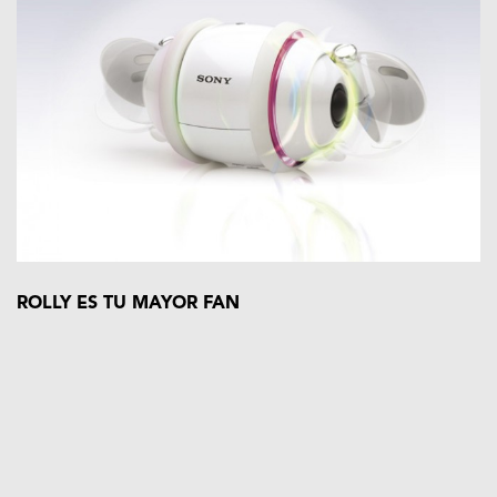
ROLLY ES TU MAYOR FAN