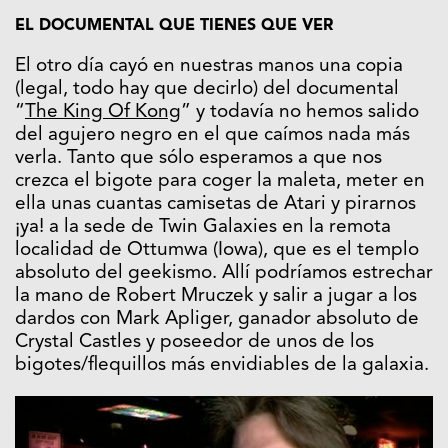
EL DOCUMENTAL QUE TIENES QUE VER
El otro día cayó en nuestras manos una copia
(legal, todo hay que decirlo) del documental
“
The King Of Kong
” y todavía no hemos salido
del agujero negro en el que caímos nada más
verla. Tanto que sólo esperamos a que nos
crezca el bigote para coger la maleta, meter en
ella unas cuantas camisetas de Atari y pirarnos
¡ya! a la sede de Twin Galaxies en la remota
localidad de Ottumwa (Iowa), que es el templo
absoluto del geekismo. Allí podríamos estrechar
la mano de Robert Mruczek y salir a jugar a los
dardos con Mark Apliger, ganador absoluto de
Crystal Castles y poseedor de unos de los
bigotes/flequillos más envidiables de la galaxia.