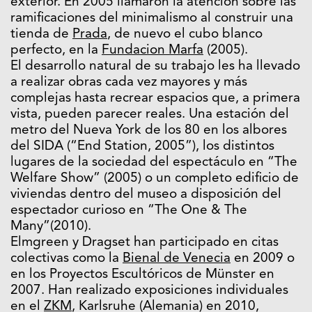
exterior. En 2005 llamaron la atención sobre las
ramificaciones del minimalismo al construir una
tienda de
Prada
, de nuevo el cubo blanco
perfecto, en la
Fundacion Marfa
(2005).
El desarrollo natural de su trabajo les ha llevado
a realizar obras cada vez mayores y más
complejas hasta recrear espacios que, a primera
vista, pueden parecer reales. Una estación del
metro del Nueva York de los 80 en los albores
del SIDA (“End Station, 2005”), los distintos
lugares de la sociedad del espectáculo en “The
Welfare Show” (2005) o un completo edificio de
viviendas dentro del museo a disposición del
espectador curioso en “The One & The
Many”(2010).
Elmgreen y Dragset han participado en citas
colectivas como la
Bienal de Venecia
en 2009 o
en los Proyectos Escultóricos de Münster en
2007. Han realizado exposiciones individuales
en el
ZKM
, Karlsruhe (Alemania) en 2010,