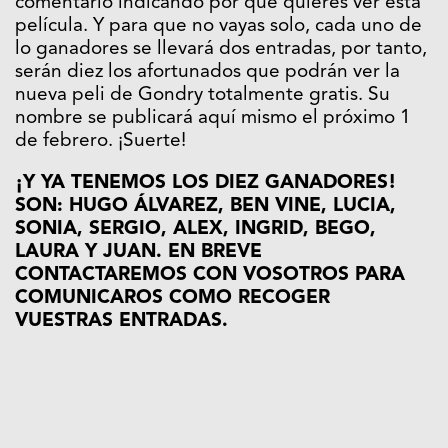
comentario indicando por qué quieres ver esta
película. Y para que no vayas solo, cada uno de
lo ganadores se llevará dos entradas, por tanto,
serán diez los afortunados que podrán ver la
nueva peli de Gondry totalmente gratis. Su
nombre se publicará aquí mismo el próximo 1
de febrero. ¡Suerte!
¡Y YA TENEMOS LOS DIEZ GANADORES!
SON: HUGO ÁLVAREZ, BEN VINE, LUCIA,
SONIA, SERGIO, ALEX, INGRID, BEGO,
LAURA Y JUAN. EN BREVE
CONTACTAREMOS CON VOSOTROS PARA
COMUNICAROS COMO RECOGER
VUESTRAS ENTRADAS.