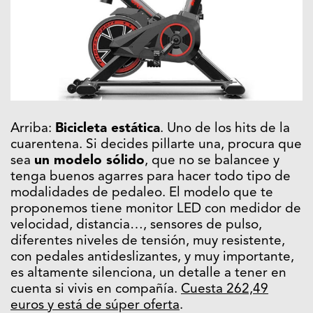
Arriba:
Bicicleta estática
. Uno de los hits de la
cuarentena. Si decides pillarte una, procura que
sea
un modelo sólido
, que no se balancee y
tenga buenos agarres para hacer todo tipo de
modalidades de pedaleo. El modelo que te
proponemos tiene monitor LED con medidor de
velocidad, distancia…, sensores de pulso,
diferentes niveles de tensión, muy resistente,
con pedales antideslizantes, y muy importante,
es altamente silenciona, un detalle a tener en
cuenta si vivis en compañía.
Cuesta 262,49
euros y está de súper oferta
.