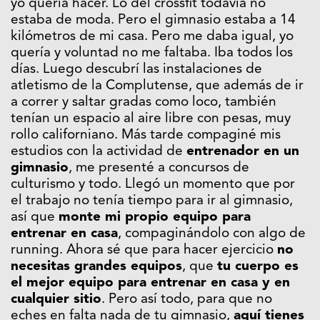
yo quería hacer. Lo del crossfit todavía no
estaba de moda. Pero el gimnasio estaba a 14
kilómetros de mi casa. Pero me daba igual, yo
quería y voluntad no me faltaba. Iba todos los
días. Luego descubrí las instalaciones de
atletismo de la Complutense, que además de ir
a correr y saltar gradas como loco, también
tenían un espacio al aire libre con pesas, muy
rollo californiano. Más tarde compaginé mis
estudios con la actividad de
entrenador en un
gimnasio
, me presenté a concursos de
culturismo y todo. Llegó un momento que por
el trabajo no tenía tiempo para ir al gimnasio,
así que
monte mi propio equipo para
entrenar en casa
, compaginándolo con algo de
running. Ahora sé que para hacer ejercicio
no
necesitas grandes equipos
, que
tu cuerpo es
el mejor equipo para entrenar en casa y en
cualquier sitio
. Pero así todo, para que no
eches en falta nada de tu gimnasio,
aquí tienes