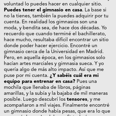
voluntad lo puedes hacer en cualquier sitio.
Puedes tener el gimnasio en casa
. La base si
no la tienes, también la puedes adquirir por tu
cuenta. En realidad los gimnasios son una
moda, y bendita sea, de hace dos décadas. Yo
recuerdo que cuando terminé el bachillerato,
hace mucho, resultaba difícil encontrar un sitio
donde poder hacer ejercicio. Encontré un
gimnasio cerca de la Universidad en Madrid.
Pero, en aquella época, en los gimnasios solo
hacían artes marciales y gimnasia sueca. Y yo
quería algo de más alto impacto. Así que me
puse por mi cuenta.
¿Y sabéis cuál era mi
equipo para entrenar en casa?
Pues una
mochila que llenaba de libros, páginas
amarillas, y la subía y la bajaba de mil maneras
posible. Luego descubrí los
tensores
, y me
acompañaron a mil viajes. Finalmente encontré
un gimnasio donde había pesas, que era lo que