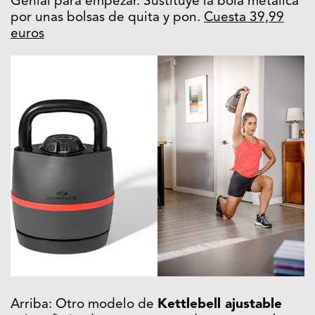
Genial para empezar. Sustituye la bola metálica
por unas bolsas de quita y pon.
Cuesta 39,99
euros
Arriba: Otro modelo de
Kettlebell ajustable