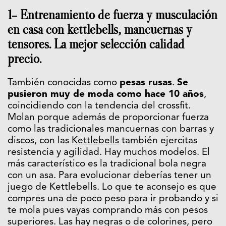
1- Entrenamiento de fuerza y musculación
en casa con kettlebells, mancuernas y
tensores. La mejor selección calidad
precio.
También conocidas como
pesas rusas
.
Se
pusieron muy de moda como hace 10 años
,
coincidiendo con la tendencia del crossfit.
Molan porque además de proporcionar fuerza
como las tradicionales mancuernas con barras y
discos, con las
Kettlebells
también ejercitas
resistencia y agilidad. Hay muchos modelos. El
más característico es la tradicional bola negra
con un asa. Para evolucionar deberías tener un
juego de Kettlebells. Lo que te aconsejo es que
compres una de poco peso para ir probando y si
te mola pues vayas comprando más con pesos
superiores. Las hay negras o de colorines, pero