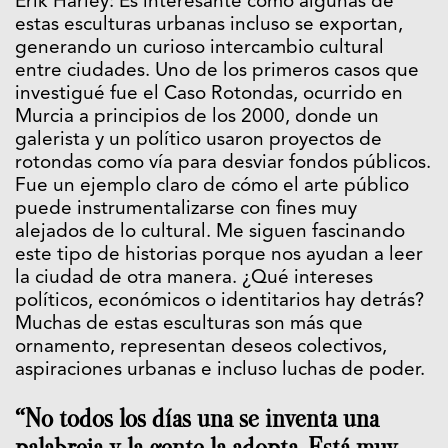
Erik Harley: Es interesante cómo algunas de
estas esculturas urbanas incluso se exportan,
generando un curioso intercambio cultural
entre ciudades. Uno de los primeros casos que
investigué fue el Caso Rotondas, ocurrido en
Murcia a principios de los 2000, donde un
galerista y un político usaron proyectos de
rotondas como vía para desviar fondos públicos.
Fue un ejemplo claro de cómo el arte público
puede instrumentalizarse con fines muy
alejados de lo cultural. Me siguen fascinando
este tipo de historias porque nos ayudan a leer
la ciudad de otra manera. ¿Qué intereses
políticos, económicos o identitarios hay detrás?
Muchas de estas esculturas son más que
ornamento, representan deseos colectivos,
aspiraciones urbanas e incluso luchas de poder.
“No todos los días una se inventa una
palabreja y la gente la adopta. Está muy