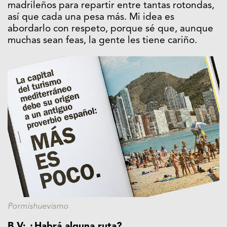
madrileños para repartir entre tantas rotondas,
así que cada una pesa más. Mi idea es
abordarlo con respeto, porque sé que, aunque
muchas sean feas, la gente les tiene cariño.
Pormishuevismo
B.V: ¿Habrá alguna ruta?