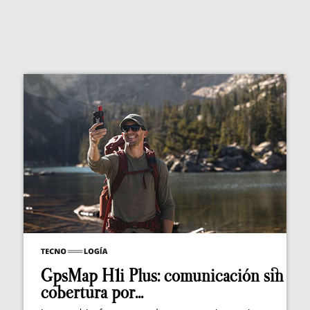
GpsMap H1i Plus: comunicación sin
cobertura por...