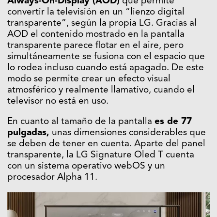
Always-On-Display (AOD)
que permite
convertir la televisión en un “lienzo digital
transparente”, según la propia LG. Gracias al
AOD el contenido mostrado en la pantalla
transparente parece flotar en el aire, pero
simultáneamente se fusiona con el espacio que
lo rodea incluso cuando está apagado. De este
modo se permite crear un efecto visual
atmosférico y realmente llamativo, cuando el
televisor no está en uso.
En cuanto al tamaño de la pantalla
es de 77
pulgadas,
unas dimensiones considerables que
se deben de tener en cuenta. Aparte del panel
transparente, la LG Signature Oled T cuenta
con un sistema operativo webOS y un
procesador Alpha 11.