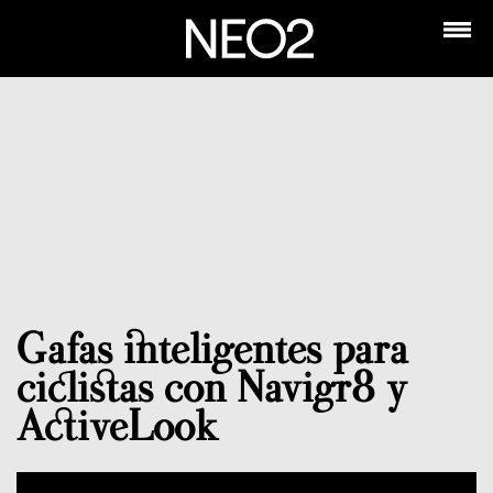
Gafas inteligentes para
ciclistas con Navigr8 y
ActiveLook