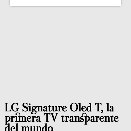
LG Signature Oled T, la
primera TV transparente
del mundo