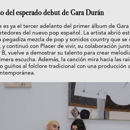
o del esperado debut de Gara Durán
e es ya el tercer adelanto del primer álbum de Gara
edores del nuevo pop español. La artista abrió es
 pegadiza mezcla de pop y sonidos country que se c
y continuó con Placer de vivir, su colaboración junt
y B, vuelve a demostrar su talento para crear melod
imera escucha. Además, la canción mira hacia las raí
o guiños al folclore tradicional con una producción 
ontemporánea.