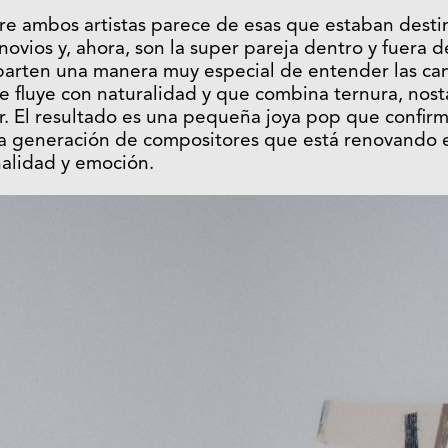
re ambos artistas parece de esas que estaban desti
novios y, ahora, son la super pareja dentro y fuera 
arten una manera muy especial de entender las can
 fluye con naturalidad y que combina ternura, nostal
ar. El resultado es una pequeña joya pop que confi
a generación de compositores que está renovando 
nalidad y emoción.