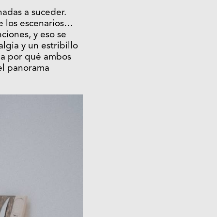
nadas a suceder.
de los escenarios…
ciones, y eso se
gia y un estribillo
rma por qué ambos
el panorama