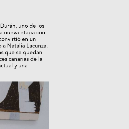
 Durán, uno de los
ta nueva etapa con
onvirtió en un
o a Natalia Lacunza.
ías que se quedan
ces canarias de la
actual y una