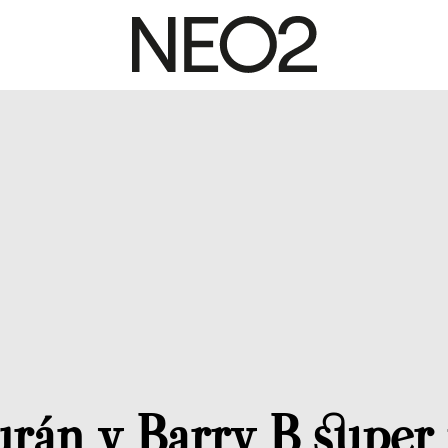
rán y Barry B super 