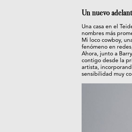
Un nuevo adelant
Una casa en el Teid
nombres más promet
Mi loco cowboy, una
fenómeno en redes, 
Ahora, junto a Barr
contigo desde la pr
artista, incorporand
sensibilidad muy c