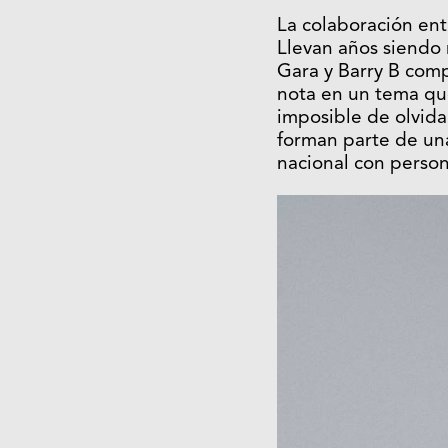
La colaboración ent
Llevan años siendo 
Gara y Barry B comp
nota en un tema que
imposible de olvid
forman parte de un
nacional con perso