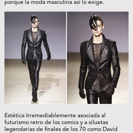
porque la moda masculina así lo exige.
Estética Irremediablemente asociada al
futurismo retro de los comics y a siluetas
legendarias de finales de los 70 como David