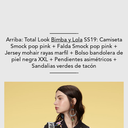
—————-
Arriba: Total Look
Bimba y Lola
SS19: Camiseta
Smock pop pink + Falda Smock pop pink +
Jersey mohair rayas marfil + Bolso bandolera de
piel negra XXL + Pendientes asimétricos +
Sandalias verdes de tacón
—————-