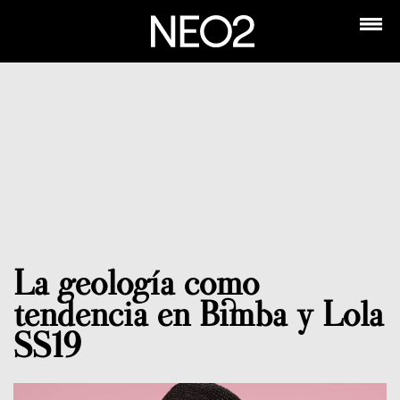
La geología como
tendencia en Bimba y Lola
SS19