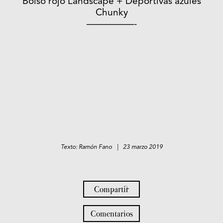
Bolso rojo Landscape + Deportivas azules
Chunky
—————-
Texto: Ramón Fano | 23 marzo 2019
Compartir
Comentarios