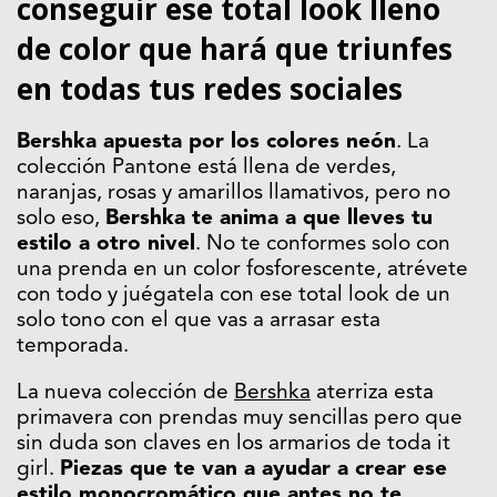
conseguir ese total look lleno
de color que hará que triunfes
en todas tus redes sociales
Bershka apuesta por los colores neón
. La
colección Pantone está llena de verdes,
naranjas, rosas y amarillos llamativos, pero no
solo eso,
Bershka te anima a que lleves tu
estilo a otro nivel
. No te conformes solo con
una prenda en un color fosforescente, atrévete
con todo y juégatela con ese total look de un
solo tono con el que vas a arrasar esta
temporada.
La nueva colección de
Bershka
aterriza esta
primavera con prendas muy sencillas pero que
sin duda son claves en los armarios de toda it
girl.
Piezas que te van a ayudar a crear ese
estilo monocromático que antes no te