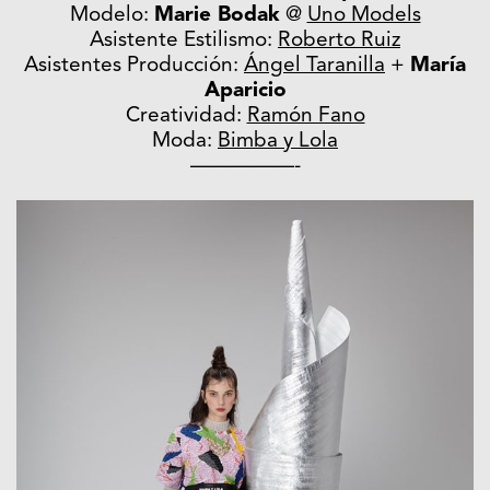
Modelo:
Marie Bodak
@
Uno Models
Asistente Estilismo:
Roberto Ruiz
Asistentes Producción:
Ángel Taranilla
+
María
Aparicio
Creatividad:
Ramón Fano
Moda:
Bimba y Lola
—————-