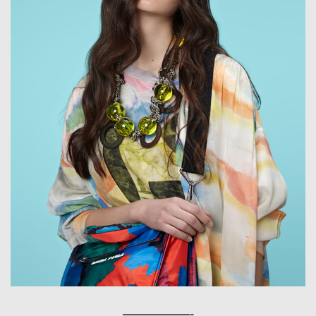
—————-